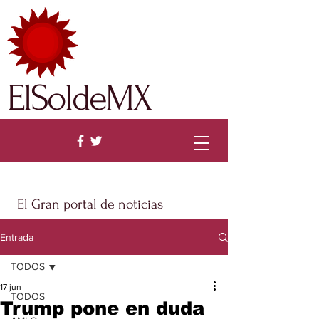
ElSoldeMX
El Gran portal de noticias
Entrada
TODOS
17 jun
TODOS
Trump pone en duda