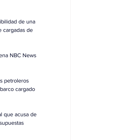
ibilidad de una 
 cargadas de 
cadena NBC News 
s petroleros 
barco cargado 
 al que acusa de 
 supuestas 