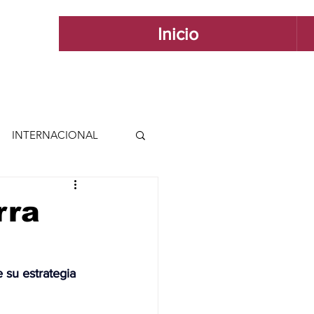
Inicio
INTERNACIONAL
 INTERNACIONAL
rra
 Y ESTILO
 su estrategia 
GUADALAJARA