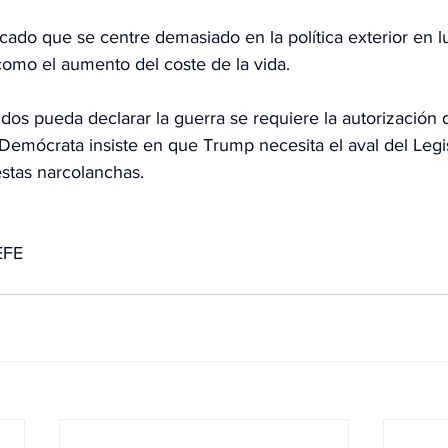
icado que se centre demasiado en la política exterior en l
como el aumento del coste de la vida.
os pueda declarar la guerra se requiere la autorización d
Demócrata insiste en que Trump necesita el aval del Legis
stas narcolanchas.
EFE