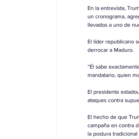
En la entrevista, Tru
un cronograma, agreg
llevados a uno de nu
El líder republicano 
derrocar a Maduro.
“Él sabe exactamente
mandatario, quien m
El presidente estado
ataques contra supues
El hecho de que Trum
campaña en contra de 
la postura tradiciona