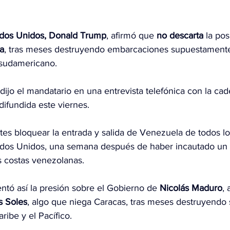
dos Unidos, 
Donald
 Trump
, afirmó que 
no descarta
 la pos
a
, tras meses destruyendo embarcaciones supuestamente
 sudamericano.
 dijo el mandatario en una entrevista telefónica con la 
 difundida este viernes.
es bloquear la entrada y salida de Venezuela de todos lo
ados Unidos, una semana después de haber incautado un 
s costas venezolanas.
tó así la presión sobre el Gobierno de 
Nicolás Maduro
,
s Soles
, algo que niega Caracas, tras meses destruyendo
ribe y el Pacífico.