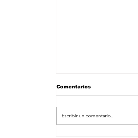
Comentarios
Escribir un comentario...
Arabia Saudita, Turquía