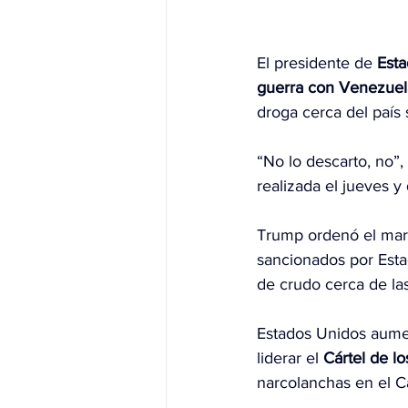
El presidente de 
Esta
guerra con Venezuel
droga cerca del país
“No lo descarto, no”,
realizada el jueves y
Trump ordenó el mart
sancionados por Est
de crudo cerca de la
Estados Unidos aumen
liderar el 
Cártel de lo
narcolanchas en el Ca