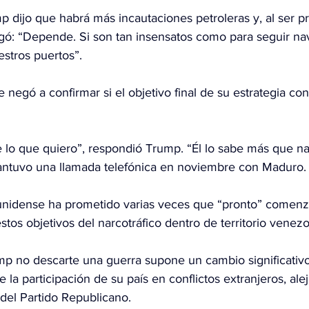
mp dijo que habrá más incautaciones petroleras y, al ser 
ó: “Depende. Si son tan insensatos como para seguir na
estros puertos”.
se negó a confirmar si el objetivo final de su estrategia c
 lo que quiero”, respondió Trump. “Él lo sabe más que na
antuvo una llamada telefónica en noviembre con Maduro.
unidense ha prometido varias veces que “pronto” comenz
tos objetivos del narcotráfico dentro de territorio venezo
p no descarte una guerra supone un cambio significativo
la participación de su país en conflictos extranjeros, ale
l del Partido Republicano.