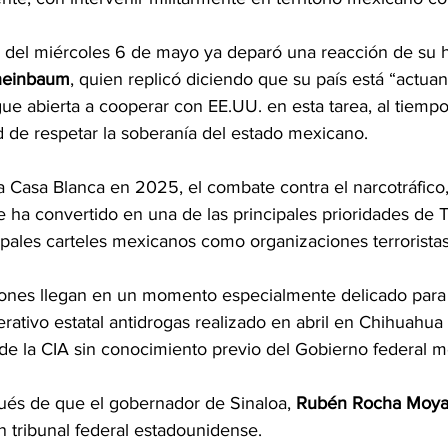
 del miércoles 6 de mayo ya deparó una reacción de su
heinbaum
, quien replicó diciendo que su país está “actuan
gue abierta a cooperar con EE.UU. en esta tarea, al tiempo
d de respetar la soberanía del estado mexicano.
 Casa Blanca en 2025, el combate contra el narcotráfico, 
 se ha convertido en una de las principales prioridades de
ipales carteles mexicanos como organizaciones terroristas
iones llegan en un momento especialmente delicado para 
perativo estatal antidrogas realizado en abril en Chihuahua
 de la CIA sin conocimiento previo del Gobierno federal 
ués de que el gobernador de Sinaloa,
 Rubén Rocha Moy
n tribunal federal estadounidense.