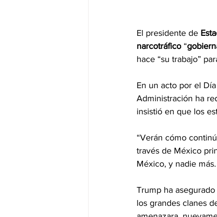
El presidente de 
Esta
narcotráfico
 “
gobiern
hace “su trabajo” par
En un acto por el Día
Administración ha red
insistió en que los e
“Verán cómo continúa 
través de México pri
México, y nadie más.
Trump ha asegurado 
los grandes clanes d
amenazara, nuevamente