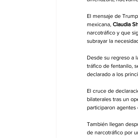
El mensaje de Trump
mexicana, 
Claudia S
narcotráfico y que si
subrayar la necesida
Desde su regreso a la
tráfico de fentanilo,
declarado a los princ
El cruce de declarac
bilaterales tras un o
participaron agentes
También llegan desp
de narcotráfico por u