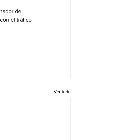
nador de 
on el tráfico 
Ver todo