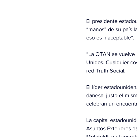
El presidente estado
“manos” de su país 
eso es inaceptable”.
“La OTAN se vuelve 
Unidos. Cualquier c
red Truth Social.
El líder estadouniden
danesa, justo el mis
celebran un encuentro
La capital estadounid
Asuntos Exteriores d
Motzfeldt, y el secre