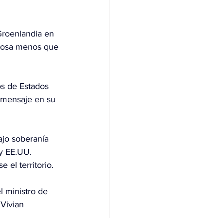
roenlandia
 en 
cosa menos que 
s de Estados 
 mensaje en su 
ajo soberanía 
y EE.UU. 
 el territorio.
l ministro de 
Vivian 