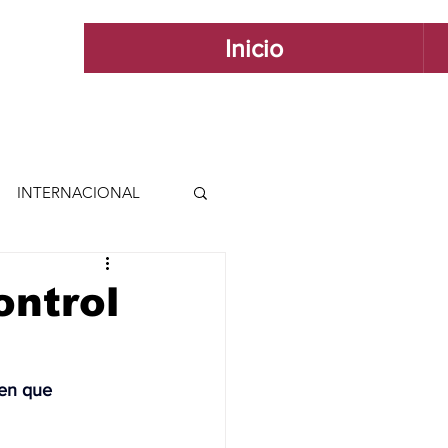
Inicio
INTERNACIONAL
 INTERNACIONAL
ontrol
 Y ESTILO
 en que 
GUADALAJARA