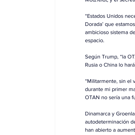
“Estados Unidos neces
Dorada’ que estamos 
ambicioso sistema de
espacio.
Según Trump, “la OTA
Rusia o China lo hará
“Militarmente, sin el
durante mi primer ma
OTAN no sería una fue
Dinamarca y Groenlan
autodeterminación de 
han abierto a aument