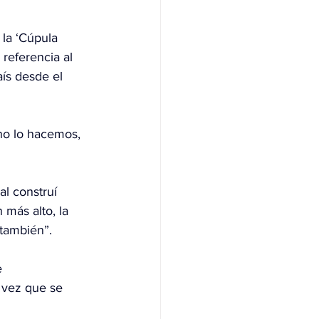
 la ‘Cúpula 
referencia al 
ís desde el 
no lo hacemos, 
al construí 
más alto, la 
 también”.
 
 vez que se 