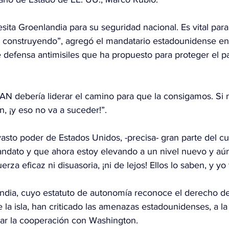
ita Groenlandia para su seguridad nacional. Es vital para
construyendo”, agregó el mandatario estadounidense en 
 defensa antimisiles que ha propuesto para proteger el pa
N debería liderar el camino para que la consigamos. Si 
n, ¡y eso no va a suceder!”.
 vasto poder de Estados Unidos, -precisa- gran parte del cu
ndato y que ahora estoy elevando a un nivel nuevo y aún 
rza eficaz ni disuasoria, ¡ni de lejos! Ellos lo saben, y yo
dia, cuyo estatuto de autonomía reconoce el derecho de
la isla, han criticado las amenazas estadounidenses, a la
ar la cooperación con Washington.