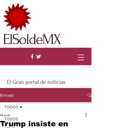
ElSoldeMX
El Gran portal de noticias
Entrada
TODOS
14 ene
TODOS
Trump insiste en