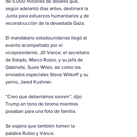
de 5.000 millones de dólares que, 
según adelantó días antes, destinará la 
Junta para esfuerzos humanitarios y de 
reconstrucción de la devastada Gaza.
El mandatario estadounidense llegó al 
evento acompañado por el 
vicepresidente, JD Vance; el secretario 
de Estado, Marco Rubio, y su jefa de 
Gabinete, Susie Wiles, así como los 
enviados especiales Steve Witkoff y su 
yerno, Jared Kushner.
“Creo que deberíamos sonreír”, dijo 
Trump en tono de broma mientras 
posaban para una foto de familia.
Se espera que también tomen la 
palabra Rubio y Vance.