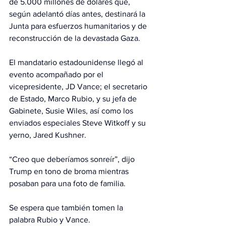
de 5.000 millones de dólares que, 
según adelantó días antes, destinará la 
Junta para esfuerzos humanitarios y de 
reconstrucción de la devastada Gaza.
El mandatario estadounidense llegó al 
evento acompañado por el 
vicepresidente, JD Vance; el secretario 
de Estado, Marco Rubio, y su jefa de 
Gabinete, Susie Wiles, así como los 
enviados especiales Steve Witkoff y su 
yerno, Jared Kushner.
“Creo que deberíamos sonreír”, dijo 
Trump en tono de broma mientras 
posaban para una foto de familia.
Se espera que también tomen la 
palabra Rubio y Vance.