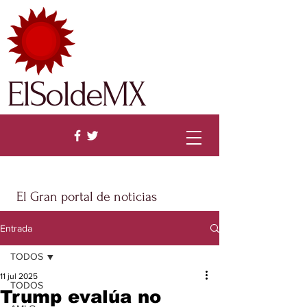
ElSoldeMX
El Gran portal de noticias
Entrada
TODOS
11 jul 2025
TODOS
Trump evalúa no