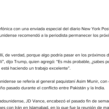
efónica con una enviada especial del diario New York Pos
unidense recomendó a la periodista permanecer los próxi
lí, de verdad, porque algo podría pasar en los próximos d
llí”, dijo Trump, quien agregó: “Es más probable, ¿sabes 
 está haciendo un trabajo excelente”.
nidense se refería al general paquistaní Asim Munir, con 
año pasado durante el conflicto entre Pakistán y la India.
tadounidense, JD Vance, encabezó el pasado fin de seman
s con Irán en Islamabad, en lo que fue la reunión de may