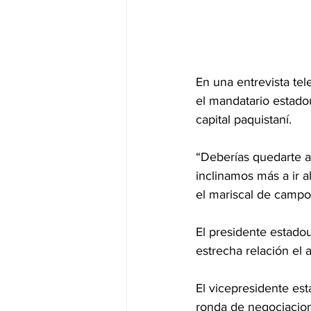
En una entrevista tel
el mandatario estado
capital paquistaní.
“Deberías quedarte al
inclinamos más a ir a
el mariscal de campo
El presidente estadou
estrecha relación el 
El vicepresidente es
ronda de negociacione