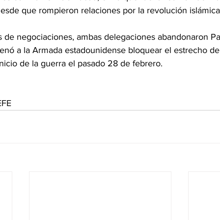
esde que rompieron relaciones por la revolución islámica
s de negociaciones, ambas delegaciones abandonaron Pak
enó a la Armada estadounidense bloquear el estrecho d
inicio de la guerra el pasado 28 de febrero.
EFE