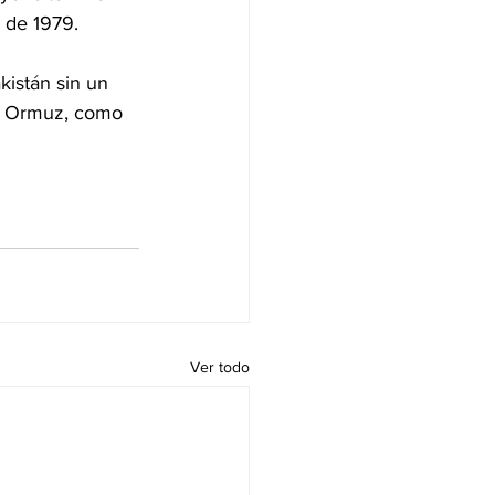
 de 1979.
istán sin un 
e Ormuz, como 
Ver todo