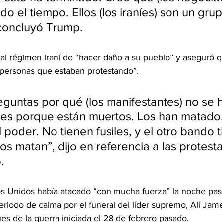
o el tiempo. Ellos (los iraníes) son un gru
concluyó Trump.
 al régimen iraní de “hacer daño a su pueblo” y aseguró 
personas que estaban protestando”.
guntas por qué (los manifestantes) no se 
 es porque están muertos. Los han matado
 poder. No tienen fusiles, y el otro bando t
los matan”, dijo en referencia a las protest
.
s Unidos había atacado “con mucha fuerza” la noche pas
eriodo de calma por el funeral del líder supremo, Alí Jam
es de la guerra iniciada el 28 de febrero pasado.