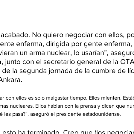
 acabado. No quiero negociar con ellos, p
ente enferma, dirigida por gente enferma, 
uvieran un arma nuclear, lo usarían”, asegu
a, junto con el secretario general de la OT
io de la segunda jornada de la cumbre de lí
 Ankara.
ar con ellos es solo malgastar tiempo. Ellos mienten. Est
mas nucleares. Ellos hablan con la prensa y dicen que n
é les pasa?”, aseguró el presidente estadounidense.
, esto ha terminado. Creo que (los negocia