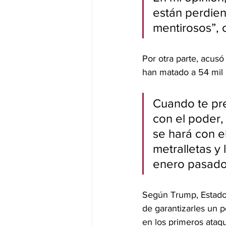
están perdiend
mentirosos”, 
Por otra parte, acusó
han matado a 54 mil 
Cuando te pre
con el poder,
se hará con el
metralletas y 
enero pasado
Según Trump, Estado
de garantizarles un p
en los primeros ataqu