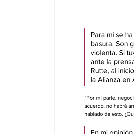
Para mí se ha
basura. Son g
violenta. Si t
ante la prens
Rutte, al inic
la Alianza en
“Por mi parte, negoci
acuerdo, no habrá ar
hablado de esto. ¿Qu
En mi opinión