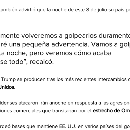
ambién advirtió que la noche de este 8 de julio su país p
mente volveremos a golpearlos duramente
aré una pequeña advertencia. Vamos a gol
sta noche, pero veremos cómo acaba 
se todo”, recalcó.
 Trump se producen tras los más recientes intercambios 
Unidos
.
idenses atacaron Irán anoche en respuesta a las agresione
iones comerciales que transitaban por el 
estrecho de Or
ardeó bases que mantiene EE. UU. en varios países del gol