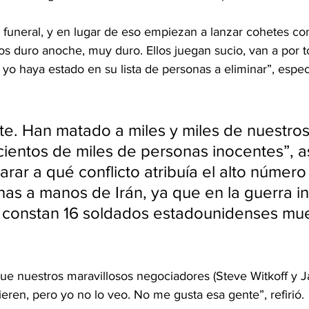
l funeral, y en lugar de eso empiezan a lanzar cohetes co
mos duro anoche, muy duro. Ellos juegan sucio, van a por 
o haya estado en su lista de personas a eliminar”, espec
e. Han matado a miles y miles de nuestros
cientos de miles de personas inocentes”, 
arar a qué conflicto atribuía el alto número
as a manos de Irán, ya que en la guerra in
 constan 16 soldados estadounidenses mue
que nuestros maravillosos negociadores (Steve Witkoff y J
ieren, pero yo no lo veo. No me gusta esa gente”, refirió.