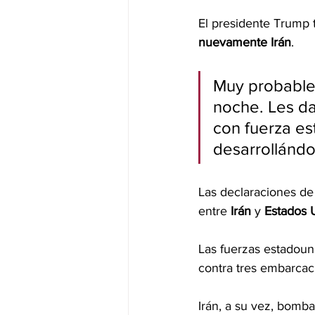
El presidente Trump t
nuevamente
Irán
.
Muy probable
noche. Les d
con fuerza e
desarrollándo
Las declaraciones de
entre 
Irán
 y 
Estados
Las fuerzas estadoun
contra tres embarcac
Irán, a su vez, bomb