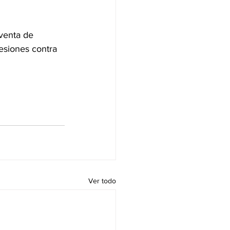
venta de 
esiones contra 
Ver todo