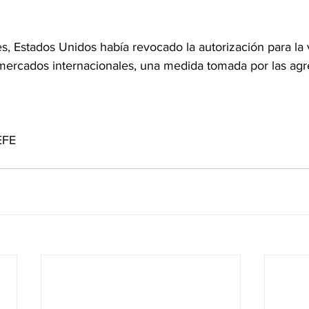
s, Estados Unidos había revocado la autorización para la 
s mercados internacionales, una medida tomada por las agr
EFE