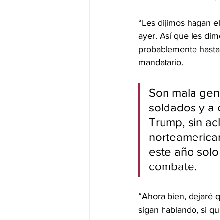
“Les dijimos hagan e
ayer. Así que les di
probablemente hasta y
mandatario.
Son mala gent
soldados y a 
Trump, sin acl
norteamerican
este año solo
combate.
“Ahora bien, dejaré 
sigan hablando, si qu