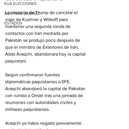
EUA ELECCIONES
La decisión de Trump de cancelar el 
AGS-TERE JIMÉNEZ
viaje de Kushner y Witkoff para 
ESTADOS
mantener una segunda ronda de 
contactos con Irán mediada por 
Pakistán se produjo poco después de 
que el ministro de Exteriores de Irán, 
Abás Araqchí, abandonara hoy la capital 
paquistaní.
Según confirmaron fuentes 
diplomáticas paquistaníes a EFE, 
Araqchí abandonó la capital de Pakistán 
con rumbo a Omán tras una jornada de 
reuniones con autoridades civiles y 
militares paquistaníes.
Araqchí ya había negado previamente 