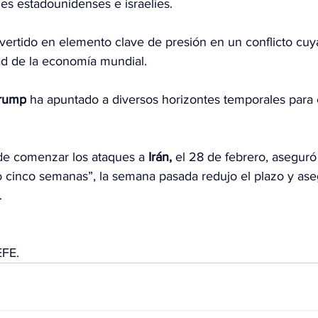
es estadounidenses e israelíes.
nvertido en elemento clave de presión en un conflicto cuy
ad de la economía mundial.
rump
 ha apuntado a diversos horizontes temporales para el
de comenzar los ataques a 
Irán,
 el 28 de febrero, aseguró
o cinco semanas”, la semana pasada redujo el plazo y ase
.
EFE.