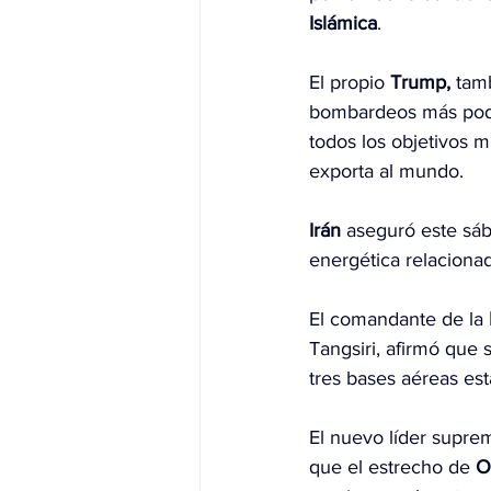
Islámica
.
El propio 
Trump,
 tam
bombardeos más poder
todos los objetivos m
exporta al mundo.
Irán
 aseguró este sáb
energética relaciona
El comandante de la 
Tangsiri, afirmó que 
tres bases aéreas es
El nuevo líder supre
que el estrecho de 
O