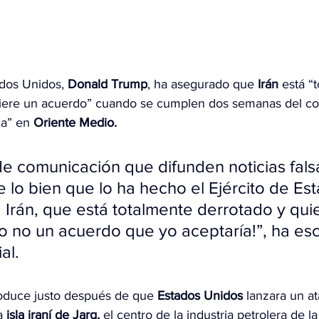
ados Unidos, 
Donald Trump
, ha asegurado que 
Irán
 está “
uiere un acuerdo” cuando se cumplen dos semanas del co
a” en 
Oriente Medio.
e comunicación que difunden noticias fals
e lo bien que lo ha hecho el Ejército de Es
 Irán, que está totalmente derrotado y qui
o no un acuerdo que yo aceptaría!”, ha escr
al.
oduce justo después de que 
Estados Unidos
 lanzara un a
a 
isla iraní de Jarg,
 el centro de la industria petrolera de la