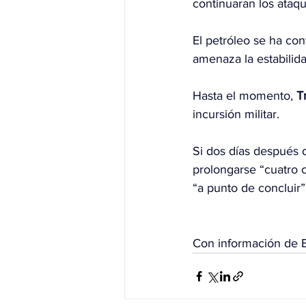
continuaran los ataqu
El petróleo se ha co
amenaza la estabilid
Hasta el momento, 
T
incursión militar.
Si dos días después 
prolongarse “cuatro 
“a punto de concluir”
Con información de 