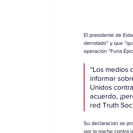
El presidente de Est
derrotado” y que “q
operación “Furia Épic
“Los medios d
informar sobr
Unidos contra
acuerdo, ¡per
red Truth Soci
Su declaración se pr
por la noche contra l