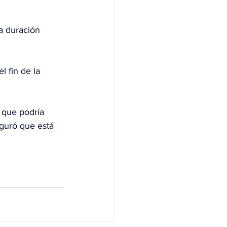
a duración 
 fin de la 
 que podría 
guró que está 