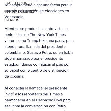
EUA ELECCIONES
se comprometió a dar una fecha para la 
posible celebración de elecciones en 
AGS-TERE JIMÉNEZ
Venezuela.
ESTADOS
Mientras se producía la entrevista, los 
periodistas de The New York Times 
vieron como Trump hizo una pausa para 
atender una llamada del presidente 
colombiano, Gustavo Petro, quien había 
sido amenazado por el presidente 
estadounidense con atacar al país por 
su papel como centro de distribución 
de cocaína.
Al conectar la llamada, el presidente 
invitó a los reporteros del Times a 
permanecer en el Despacho Oval para 
escuchar la conversación con Petro, 