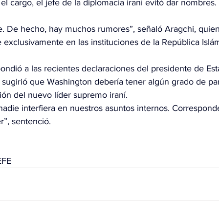
el cargo, el jefe de la diplomacia iraní evitó dar nombres.
e. De hecho, hay muchos rumores”, señaló Aragchi, quie
ae exclusivamente en las instituciones de la República Islá
ondió a las recientes declaraciones del presidente de Est
sugirió que Washington debería tener algún grado de par
ción del nuevo líder supremo iraní. 
die interfiera en nuestros asuntos internos. Corresponde
r”, sentenció.
EFE