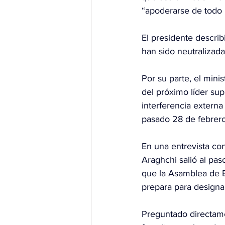
“apoderarse de todo 
El presidente descri
han sido neutralizada
Por su parte, el mini
del próximo líder su
interferencia externa
pasado 28 de febrero,
En una entrevista co
Araghchi salió al pas
que la Asamblea de E
prepara para 
designa
Preguntado directamen