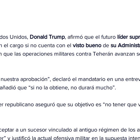
ados Unidos, 
Donald Trump
, afirmó que el futuro 
líder su
n el cargo si no cuenta con el 
visto bueno
 de 
su
Administ
en que las operaciones militares contra Teherán avanzan s
nuestra aprobación”, declaró el mandatario en una 
entrev
 añadió que “si no la obtiene, no durará mucho”.
der republicano aseguró que su objetivo es “no tener que v
eptar a un sucesor vinculado al antiguo régimen de los a
” y justificó la actual ofensiva militar en la supuesta inte