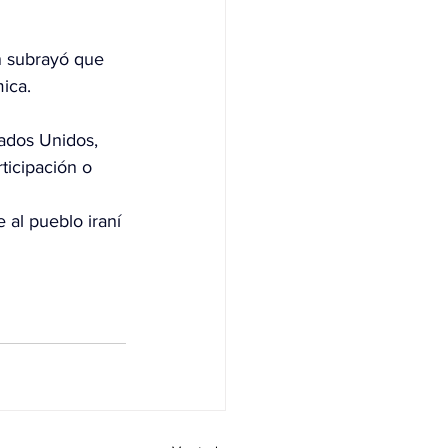
n subrayó que 
mica.
ados Unidos, 
ticipación o 
 al pueblo iraní 