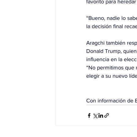
favorito para heredar 
“Bueno, nadie lo sab
la decisión final rec
Aragchi también resp
Donald Trump, quien 
influencia en la elec
“No permitimos que na
elegir a su nuevo líde
Con información de 