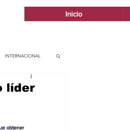
Inicio
INTERNACIONAL
 INTERNACIONAL
 líder
 Y ESTILO
GUADALAJARA
ue obtener 