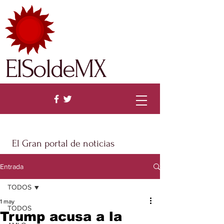
ElSoldeMX
El Gran portal de noticias
Entrada
TODOS
1 may
TODOS
Trump acusa a la