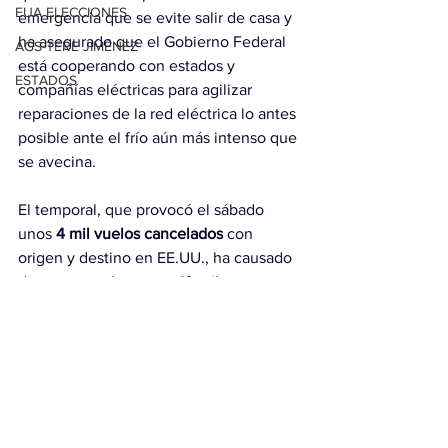
EUA ELECCIONES
emergencia
 que se evite salir de casa y 
ha asegurado que el Gobierno Federal 
AGS-TERE JIMÉNEZ
está cooperando con estados y 
ESTADOS
compañías eléctricas para agilizar 
reparaciones de la red eléctrica lo antes 
posible ante el frío aún más intenso que 
se avecina.
El temporal, que provocó el sábado 
unos 
4 mil vuelos cancelados
 con 
origen y destino en EE.UU., ha causado 
de momento hoy otras 10 mil 
correspondencias canceladas en 
aeropuertos de todo el país, según el 
portal especializado 
Flightaware
.
Con información de EFE