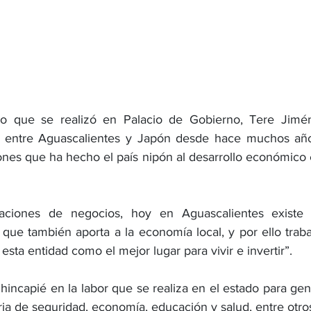
o que se realizó en Palacio de Gobierno, Tere Jimén
n entre Aguascalientes y Japón desde hace muchos años
nes que ha hecho el país nipón al desarrollo económico e 
laciones de negocios, hoy en Aguascalientes existe 
ue también aporta a la economía local, y por ello traba
esta entidad como el mejor lugar para vivir e invertir”.
incapié en la labor que se realiza en el estado para gen
ia de seguridad, economía, educación y salud, entre otros