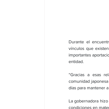
Durante el encuentr
vínculos que existe
importantes aportacio
entidad.
“Gracias a esas re
comunidad japonesa q
días para mantener a 
La gobernadora hizo h
condiciones en mater