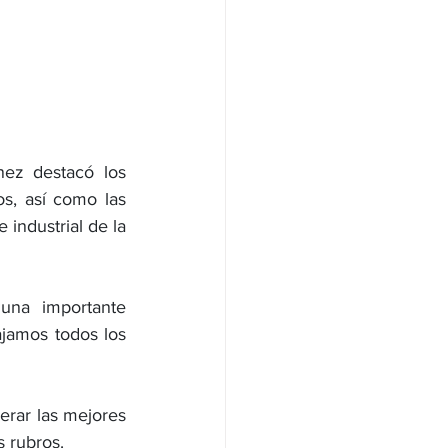
ez destacó los 
, así como las 
industrial de la 
una importante 
jamos todos los 
erar las mejores 
 rubros. 