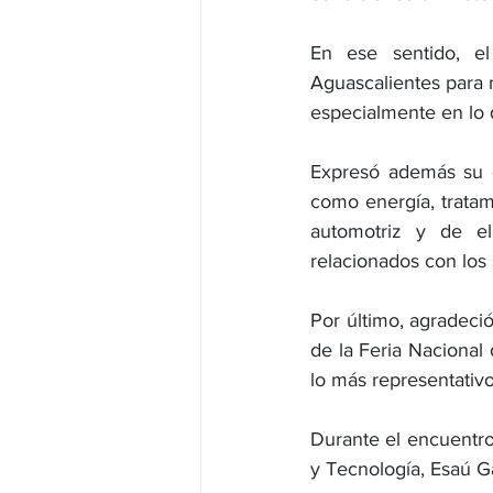
En ese sentido, el
Aguascalientes para 
especialmente en lo q
Expresó además su d
como energía, tratam
automotriz y de el
relacionados con los 
Por último, agradeció
de la Feria Nacional
lo más representativo
Durante el encuentro
y Tecnología, Esaú G