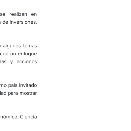
e realizan en 
de inversiones, 
 algunos temas 
 con un enfoque 
as y acciones 
mo país invitado 
ad para mostrar 
nómico, Ciencia 