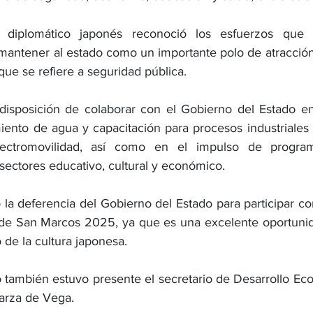
 diplomático japonés reconoció los esfuerzos que s
mantener al estado como un importante polo de atracción 
ue se refiere a seguridad pública.
isposición de colaborar con el Gobierno del Estado en
iento de agua y capacitación para procesos industriales
ectromovilidad, así como en el impulso de program
sectores educativo, cultural y económico.
 la deferencia del Gobierno del Estado para participar co
 de San Marcos 2025, ya que es una excelente oportunid
 de la cultura japonesa.
 también estuvo presente el secretario de Desarrollo Eco
arza de Vega.