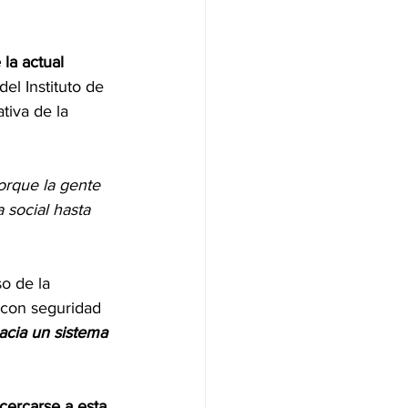
la actual 
del Instituto de 
tiva de la 
orque la gente 
social hasta 
o de la 
 con seguridad 
acia un sistema 
acercarse a esta 