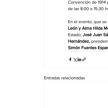
Convención de 1914 pt
de las 8:00 a 15:30 h
En el evento, que se 
León y Alma Hilda M
Estado; 
José Juan S
Hernández,
 presiden
Simón Fuentes Espa
Entradas relacionadas