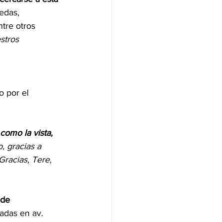
edas, 
ntre otros 
stros 
 por el 
 como la vista, 
, gracias a 
Gracias, Tere, 
de 
adas en av. 