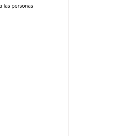
 a las personas 
NAS
OLÍTICA