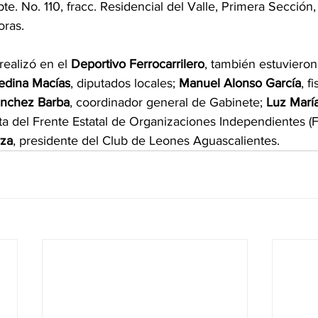
e. No. 110, fracc. Residencial del Valle, Primera Sección,
oras.
realizó en el 
Deportivo Ferrocarrilero
, también estuvieron
edina Macías
, diputados locales; 
Manuel Alonso García
, f
ánchez Barba
, coordinador general de Gabinete; 
Luz Marí
ta del Frente Estatal de Organizaciones Independientes (F
rza
, presidente del Club de Leones Aguascalientes.