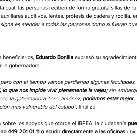
la cual, las personas reciben de forma gratuita sillas de ru
uxiliares auditivos, lentes, prótesis de cadera y rodilla, e
signa es atender a todas las personas como si fueran nue
 beneficiarios,
 Eduardo Bonilla
 expresó su agradecimiento
r la gobernadora.
 pero con el tiempo vamos perdiendo algunas facultades,
d, lo que nos impide vivir plenamente la vejez
; sin embargo
ece la gobernadora Tere Jiménez, 
podemos estar mejor.
 
ación más vulnerable del estado”
, finalizó.
 sobre los apoyos que otorga el IBPEA, la ciudadanía 
pue
no 449 201 01 11 o acudir directamente a las oficinas 
ubic