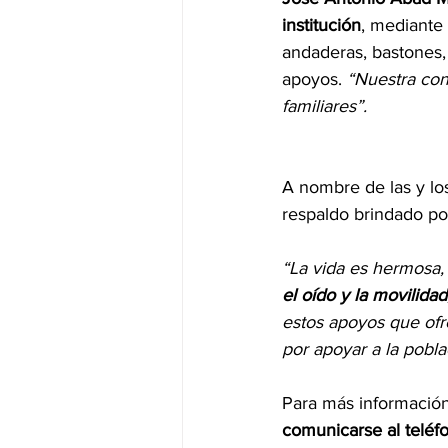
institución
, mediante 
andaderas, bastones, a
apoyos. 
“Nuestra con
familiares”.
A nombre de las y los
respaldo brindado po
“La vida es hermosa,
el oído y la movilida
estos apoyos que ofr
por apoyar a la pobl
Para más información
comunicarse al teléfo