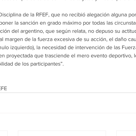
sciplina de la RFEF, que no recibió alegación alguna por
poner la sanción en grado máximo por todas las circunsta
ción del argentino, que según relata, no depuso su actit
 al margen de la fuerza excesiva de su acción, el daño ca
lo izquierdo), la necesidad de intervención de las Fuerz
en proyectada que trasciende el mero evento deportivo, l
lidad de los participantes”.
EFE