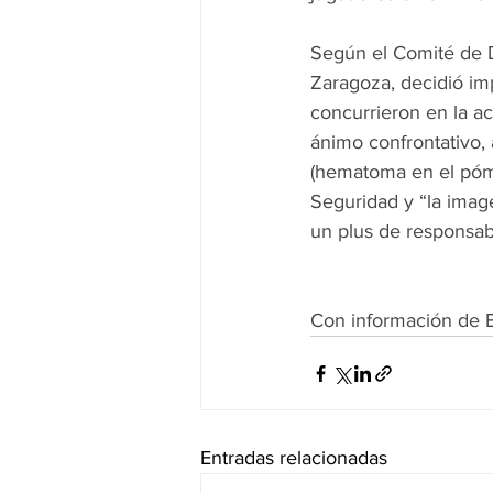
Según el Comité de Di
Zaragoza, decidió im
concurrieron en la ac
ánimo confrontativo,
(hematoma en el pómu
Seguridad y “la imag
un plus de responsabi
Con información de 
Entradas relacionadas