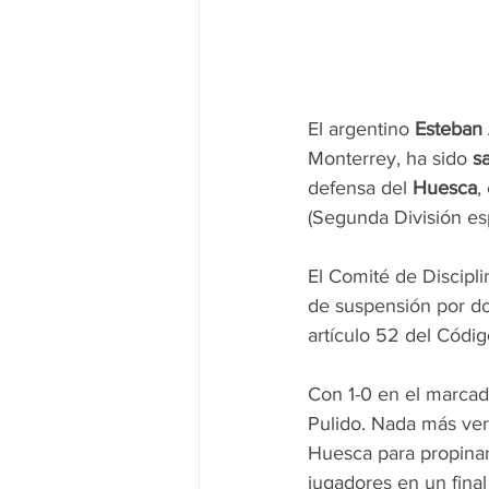
El argentino
 Esteban
Monterrey, ha sido 
s
defensa del 
Huesca
,
(Segunda División es
El Comité de Discipli
de suspensión por do
artículo 52 del Código
Con 1-0 en el marcad
Pulido. Nada más ver l
Huesca para propinar
jugadores en un final