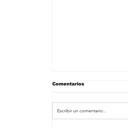
Comentarios
Escribir un comentario...
Confederación Africana