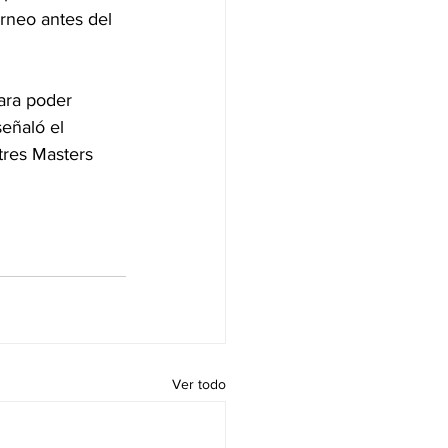
rneo antes del 
ara poder 
eñaló el 
tres Masters 
Ver todo