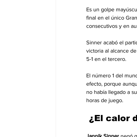
Es un golpe mayúsculo
final en el único Gran
consecutivos y en aus
Sinner acabó el parti
victoria al alcance d
5-1 en el tercero.
El número 1 del mund
efecto, porque aunqu
no había llegado a s
horas de juego.
 ¿El calor 
Jannik Sinner
 negó q