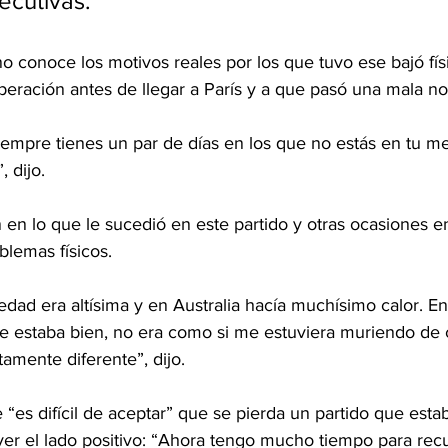
ecutivas.
 conoce los motivos reales por los que tuvo ese bajó físi
eración antes de llegar a París y a que pasó una mala n
empre tienes un par de días en los que no estás en tu m
 dijo.
en lo que le sucedió en este partido y otras ocasiones e
blemas físicos.
ad era altísima y en Australia hacía muchísimo calor. En
se estaba bien, no era como si me estuviera muriendo de c
amente diferente”, dijo.
“es difícil de aceptar” que se pierda un partido que esta
e ver el lado positivo: “Ahora tengo mucho tiempo para re