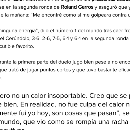
se en la segunda ronda de 
Roland Garros
 y aseguró que y
de la mañana: “Me encontré como si me golpeara contra 
nguna energía”, dijo el número 1 del mundo tras caer fre
l Cerúndolo, 3-6, 2-6, 7-5, 6-1 y 6-1 en la segunda ronda
cutible favorito.
rante la primera parte del duelo jugó bien pese a no enco
ue trató de jugar puntos cortos y que tuvo bastante eficac
.
pero no un calor insoportable. Creo que se 
 bien. En realidad, no fue culpa del calor ni
mente fui yo hoy, son cosas que pasan”, se
 mundo, que vio como se rompía una racha