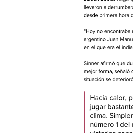
llevaron a derrumbar
desde primera hora 
“Hoy no encontraba ni
argentino Juan Manue
en el que era el indis
Sinner afirmó que du
mejor forma, señaló q
situación se deterioró
Hacía calor, 
jugar bastante
clima. Simple
número 1 del