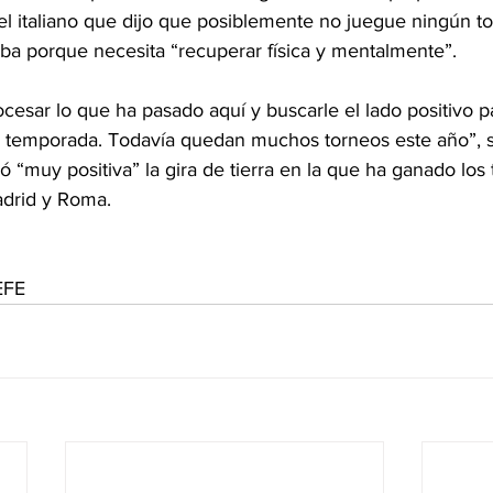
el italiano que dijo que posiblemente no juegue ningún to
ba porque necesita “recuperar física y mentalmente”.
cesar lo que ha pasado aquí y buscarle el lado positivo p
 la temporada. Todavía quedan muchos torneos este año”, s
ró “muy positiva” la gira de tierra en la que ha ganado los 
adrid y Roma.
EFE