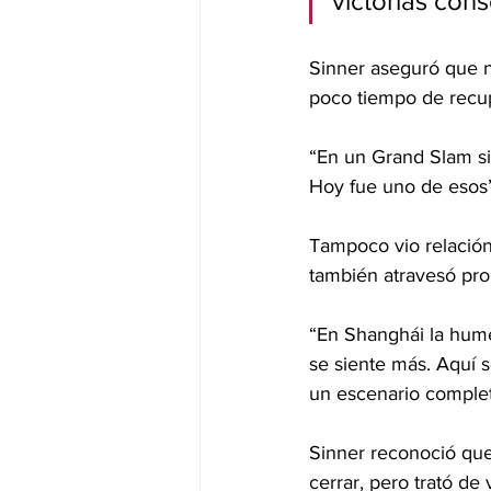
victorias cons
Sinner aseguró que no
poco tiempo de recup
“En un Grand Slam si
Hoy fue uno de esos”,
Tampoco vio relación 
también atravesó pro
“En Shanghái la humed
se siente más. Aquí 
un escenario complet
Sinner reconoció que 
cerrar, pero trató d