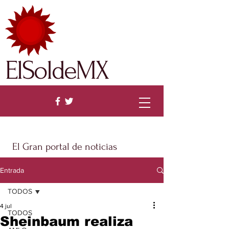
ElSoldeMX
El Gran portal de noticias
Entrada
TODOS
4 jul
TODOS
Sheinbaum realiza