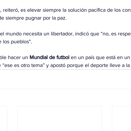
reiteró, es elevar siempre la solución pacífica de los confl
de siempre pugnar por la paz.
 el mundo necesita un libertador, indicó que “no, es respet
 los pueblos".
ble hacer un 
Mundial de futbol
 en un país que está en un 
“ese es otro tema” y apostó porque el deporte lleve a la