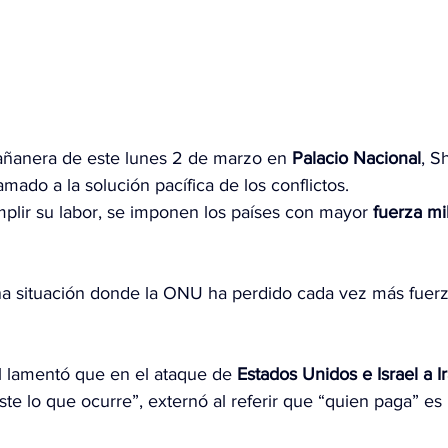
añanera de este lunes 2 de marzo en 
Palacio Nacional
, S
lamado a la solución pacífica de los conflictos.
lir su labor, se imponen los países con mayor 
fuerza mil
na situación donde la ONU ha perdido cada vez más fuer
l lamentó que en el ataque de 
Estados Unidos e Israel a I
riste lo que ocurre”, externó al referir que “quien paga” es 