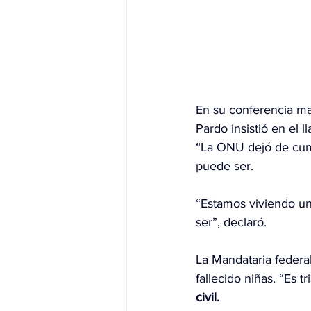
En su conferencia m
Pardo insistió en el l
“La ONU dejó de cump
puede ser.
“Estamos viviendo u
ser”, declaró.
La Mandataria federa
fallecido niñas. “Es t
civil.