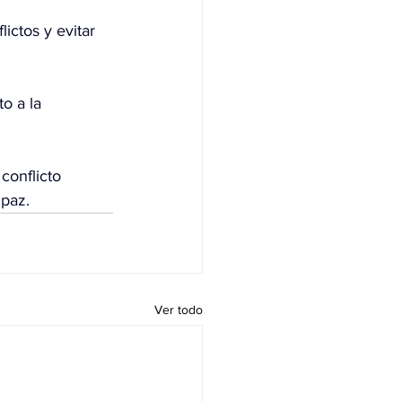
ictos y evitar 
o a la 
conflicto 
 paz.
Ver todo