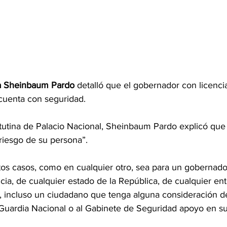
a
 Sheinbaum Pardo
 detalló que el gobernador con licenci
 cuenta con seguridad.
tutina de Palacio Nacional, Sheinbaum Pardo explicó que
riesgo de su persona”.
s casos, como en cualquier otro, sea para un gobernado
ia, de cualquier estado de la República, de cualquier ent
, incluso un ciudadano que tenga alguna consideración de
a Guardia Nacional o al Gabinete de Seguridad apoyo en su