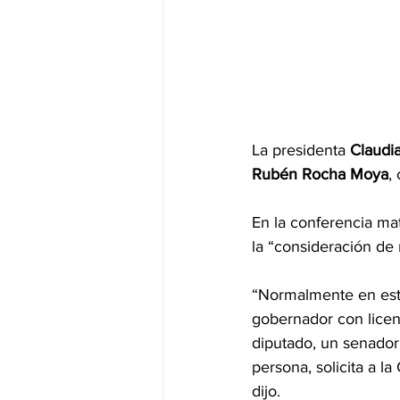
La presidenta 
Claudi
Rubén Rocha Moya
,
En la conferencia ma
la “consideración de 
“Normalmente en esto
gobernador con licenc
diputado, un senador
persona, solicita a l
dijo.