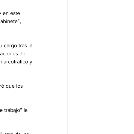
y en este 
abinete”, 
 cargo tras la 
saciones de 
narcotráfico y 
ró que los 
 trabajo” la 