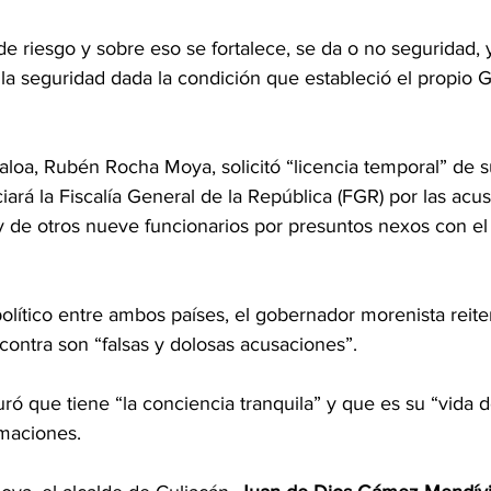
de riesgo y sobre eso se fortalece, se da o no seguridad, 
a seguridad dada la condición que estableció el propio G
loa, Rubén Rocha Moya, solicitó “licencia temporal” de su
ciará la Fiscalía General de la República (FGR) por las acu
 de otros nueve funcionarios por presuntos nexos con el 
lítico entre ambos países, el gobernador morenista reite
contra son “falsas y dolosas acusaciones”.
ró que tiene “la conciencia tranquila” y que es su “vida de
rmaciones.