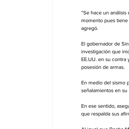
“Se hace un análisis 
momento pues tiene l
agregó.
El gobernador de Sina
investigación que ini
EE.UU. en su contra y
posesión de armas.
En medio del sismo po
señalamientos en su 
En ese sentido, asegu
que respalda sus afi