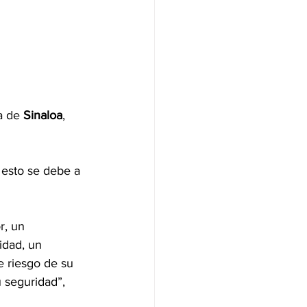
a de 
Sinaloa
, 
 esto se debe a 
r, un 
idad, un 
 riesgo de su 
 seguridad”, 