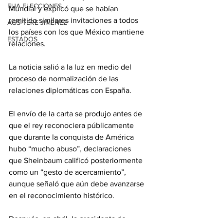
EUA ELECCIONES
Mundial y explicó que se habían 
remitido similares invitaciones a todos 
AGS-TERE JIMÉNEZ
los países con los que México mantiene 
ESTADOS
relaciones.
La noticia salió a la luz en medio del 
proceso de normalización de las 
relaciones diplomáticas con España.
El envío de la carta se produjo antes de 
que el rey reconociera públicamente 
que durante la conquista de América 
hubo “mucho abuso”, declaraciones 
que Sheinbaum calificó posteriormente 
como un “gesto de acercamiento”, 
aunque señaló que aún debe avanzarse 
en el reconocimiento histórico.