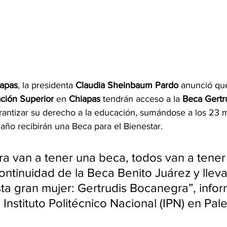
iapas
, la presidenta 
Claudia Sheinbaum Pardo
 anunció que
ción Superior
 en 
Chiapas
 tendrán acceso a la 
Beca Gertr
arantizar su derecho a la educación, sumándose a los 23 m
año recibirán una Beca para el Bienestar.
a van a tener una beca, todos van a tener
ntinuidad de la Beca Benito Juárez y lleva
a gran mujer: Gertrudis Bocanegra”, info
Instituto Politécnico Nacional (IPN) en Pal