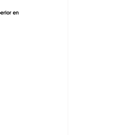
erior en 
NAS
OLÍTICA