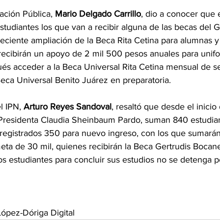
ación Pública, 
Mario Delgado Carrillo
, dio a conocer que 
studiantes los que van a recibir alguna de las becas del 
reciente ampliación de la Beca Rita Cetina para alumnas 
recibirán un apoyo de 2 mil 500 pesos anuales para unifo
ués acceder a la Beca Universal Rita Cetina mensual de s
Beca Universal Benito Juárez en preparatoria.
l IPN, 
Arturo Reyes Sandoval
, resaltó que desde el inicio 
 Presidenta Claudia Sheinbaum Pardo, suman 840 estudian
registrados 350 para nuevo ingreso, con los que sumarán
eta de 30 mil, quienes recibirán la Beca Gertrudis Bocan
los estudiantes para concluir sus estudios no se detenga po
ópez-Dóriga Digital