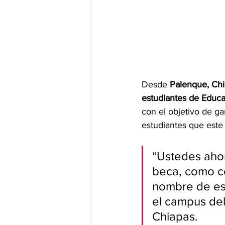
Desde 
Palenque, Ch
estudiantes de Educa
con el objetivo de g
estudiantes que este 
“Ustedes ahor
beca, como co
nombre de est
el campus del 
Chiapas.