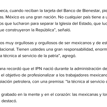
eca, cuando reciban la tarjeta del Banco de Bienestar, p
as. México es una gran nación. No cualquier país tiene a 
os que lucharon para separar la Iglesia del Estado, que lu
ue construyeron la República”, señaló.
s muy orgullosas y orgullosos de ser mexicanos y de est
o Nacional. Tienen ustedes una gran responsabilidad, enor
a técnica al servicio de la patria”, agregó.
na recordó que el IPN nació durante la administración de
l objetivo de profesionalizar a los trabajadores mexicano
ación petrolera, con una premisa: “la técnica al servicio d
grabado en la mente y en el corazón: las mexicanas y lo
 destacó.