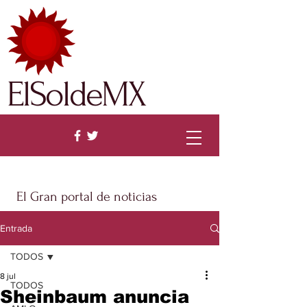
ElSoldeMX
El Gran portal de noticias
Entrada
TODOS
8 jul
TODOS
Sheinbaum anuncia