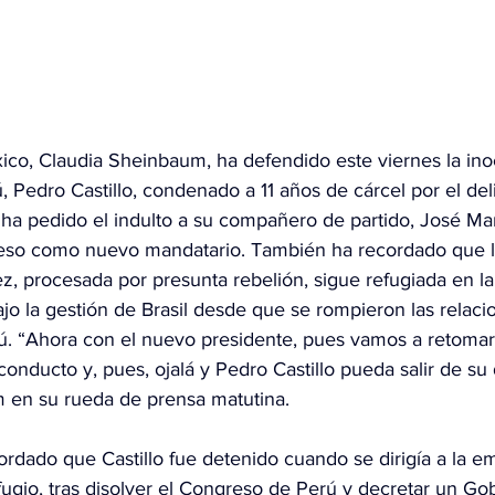
ico, Claudia Sheinbaum, ha defendido este viernes la ino
 Pedro Castillo, condenado a 11 años de cárcel por el del
ha pedido el indulto a su compañero de partido, José Mar
reso como nuevo mandatario. También ha recordado que l
ez, procesada por presunta rebelión, sigue refugiada en l
jo la gestión de Brasil desde que se rompieron las relaci
ú. “Ahora con el nuevo presidente, pues vamos a retomar 
onducto y, pues, ojalá y Pedro Castillo pueda salir de su 
 en su rueda de prensa matutina.
ordado que Castillo fue detenido cuando se dirigía a la e
fugio, tras disolver el Congreso de Perú y decretar un Go