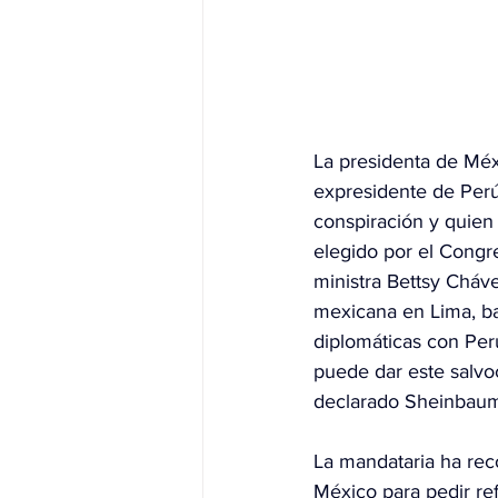
La presidenta de Méx
expresidente de Perú,
conspiración y quien 
elegido por el Cong
ministra Bettsy Cháv
mexicana en Lima, ba
diplomáticas con Per
puede dar este salvoc
declarado Sheinbaum
La mandataria ha rec
México para pedir re