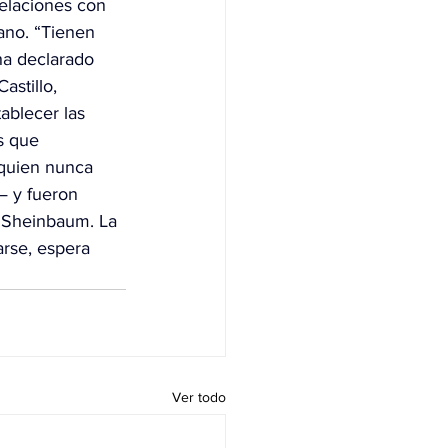
elaciones con 
ano. “Tienen 
ha declarado 
astillo, 
ablecer las 
s que 
quien nunca 
— y fueron 
 Sheinbaum. La 
arse, espera 
Ver todo