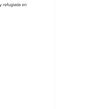
y refugiada en 
NAS
OLÍTICA