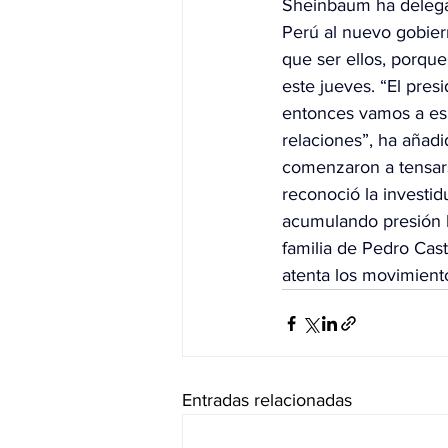
Sheinbaum ha delegad
Perú al nuevo gobier
que ser ellos, porqu
este jueves. “El pres
entonces vamos a espe
relaciones”, ha añadi
comenzaron a tensar
reconoció la investid
acumulando presión h
familia de Pedro Cast
atenta los movimiento
Entradas relacionadas