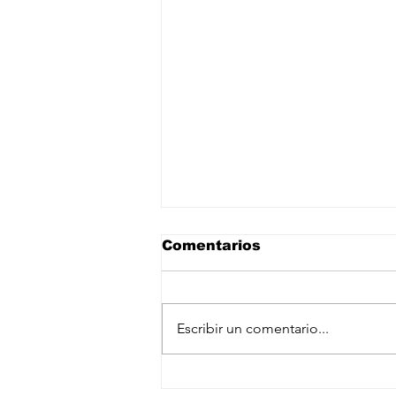
Comentarios
Escribir un comentario...
México insiste que no