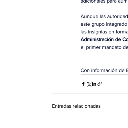
adicionales para aum
Aunque las autoridad
este grupo integrado
las insignias en form
Administración de Co
el primer mandato de
Con información de 
Entradas relacionadas