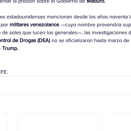
entar la presión sobre el Gobierno de 
Maduro.
es estadounidenses mencionan desde los años noventa la
 por 
militares venezolanos
 —cuyo nombre provendría sup
a de soles que lucen los generales—, las investigaciones d
ntrol de Drogas (DEA)
 no se oficializaron hasta marzo de
 
Trump.
EFE.