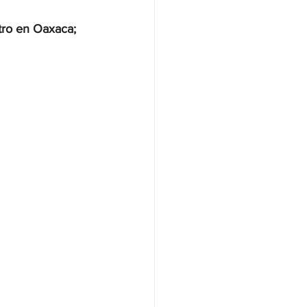
ro en Oaxaca; 
NAS
OLÍTICA