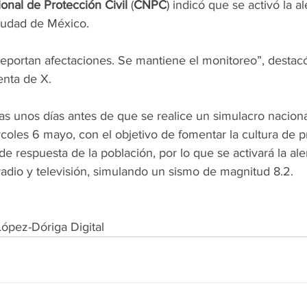
onal de Protección Civil
 (
CNPC
) indicó que se activó la a
iudad de México.
eportan afectaciones. Se mantiene el monitoreo”, destac
enta de X.
s unos días antes de que se realice un simulacro nacional
rcoles 6 mayo, con el objetivo de fomentar la cultura de 
de respuesta de la población, por lo que se activará la ale
 radio y televisión, simulando un sismo de magnitud 8.2.
ópez-Dóriga Digital