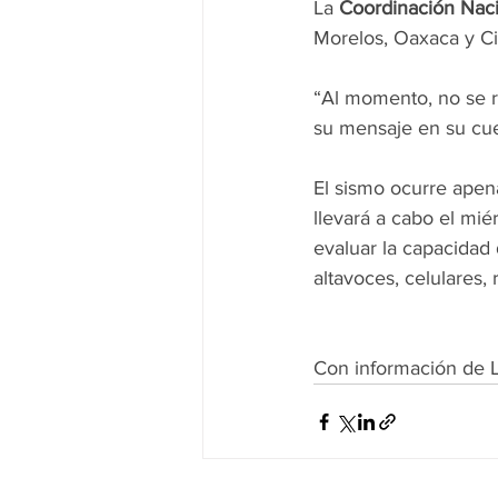
La 
Coordinación Naci
Morelos, Oaxaca y C
“Al momento, no se r
su mensaje en su cu
El sismo ocurre apena
llevará a cabo el mié
evaluar la capacidad 
altavoces, celulares,
Con información de L