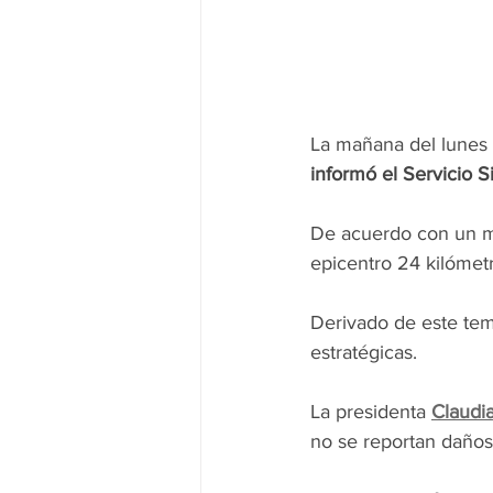
La mañana del lunes 
informó el Servicio 
De acuerdo con un me
epicentro 24 kilómetr
Derivado de este tem
estratégicas.
La presidenta 
Claudi
no se reportan daños 