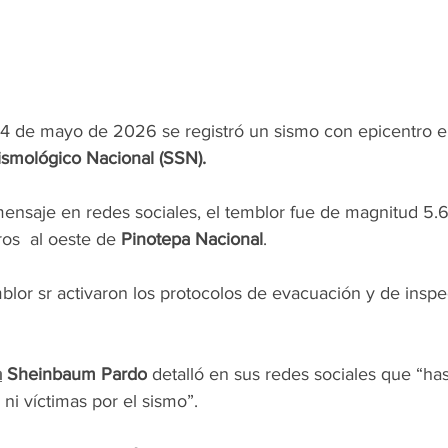
4 de mayo de 2026 se registró un sismo con epicentro e
Sismológico Nacional (SSN).
nsaje en redes sociales, el temblor fue de magnitud 5.6
os  al oeste de 
Pinotepa Nacional
.
blor sr activaron los protocolos de evacuación y de insp
a
 Sheinbaum Pardo
 detalló en sus redes sociales que “h
ni víctimas por el sismo”.