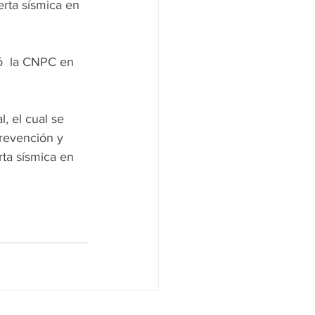
lerta sísmica en 
ó  la CNPC en 
, el cual se 
prevención y 
rta sísmica en 