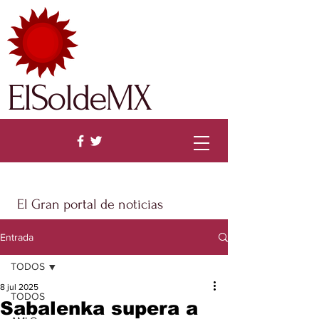
ElSoldeMX
El Gran portal de noticias
Entrada
TODOS
8 jul 2025
TODOS
Sabalenka supera a