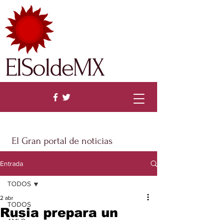
ElSoldeMX
El Gran portal de noticias
Entrada
TODOS
2 abr
TODOS
Rusia prepara un