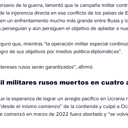
rsario de la guerra, lamentó que la campaña militar contr
de la injerencia directa en ese conflicto de los países de 
 en un enfrentamiento mucho más grande entre Rusia y lo
 perseguían y aún persiguen el objetivo de aplastar a nue
uró que, mientras “la operación militar especial continúa
ogro de sus objetivos por medios político-diplomáticos”.
tereses rusos serán garantizados”, afirmó.
l militares rusos muertos en cuatro
e la esperanza de lograr un arreglo pacífico en Ucrania 
“desde el mismo comienzo” de la contienda y culpó a Oc
e comenzó en marzo de 2022 fuera abortado y “se volvie