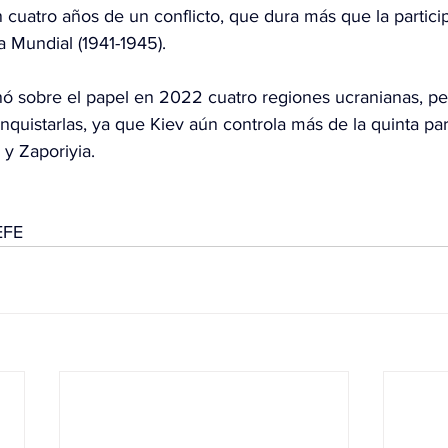
uatro años de un conflicto, que dura más que la particip
 Mundial (1941-1945).
ó sobre el papel en 2022 cuatro regiones ucranianas, per
nquistarlas, ya que Kiev aún controla más de la quinta pa
 y Zaporiyia.
EFE