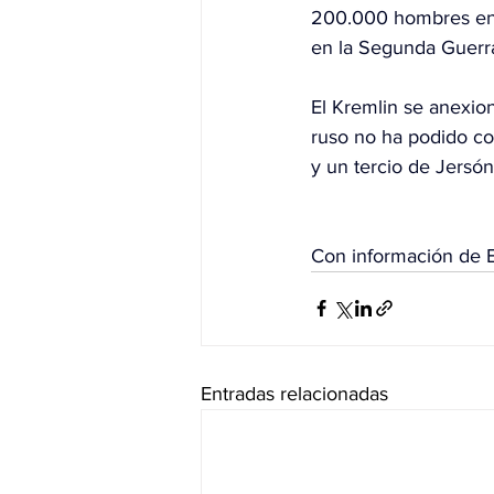
200.000 hombres en c
en la Segunda Guerra
El Kremlin se anexion
ruso no ha podido co
y un tercio de Jersón
Con información de 
Entradas relacionadas