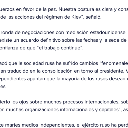
uerzos en favor de la paz. Nuestra postura es clara y con
e las acciones del régimen de Kiev”, señaló.
a ronda de negociaciones con mediación estadounidense, 
iste un acuerdo definitivo sobre las fechas y la sede de 
nfianza de que “el trabajo continúe”.
có que la sociedad rusa ha sufrido cambios “fenomenale
an traducido en la consolidación en torno al presidente, V
pendientes apuntan que la mayoría de los rusos desean 
des.
bierto los ojos sobre muchos procesos internacionales, s
on muchas organizaciones internacionales y capitales”, a
e martes medios independientes, el ejército ruso ha per