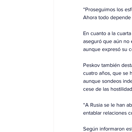
“Proseguimos los esf
Ahora todo depende d
En cuanto a la cuart
aseguró que aún no ex
aunque expresó su co
Peskov también desta
cuatro años, que se h
aunque sondeos inde
cese de las hostilida
“A Rusia se le han a
entablar relaciones c
Según informaron est