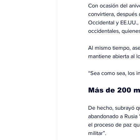
Con ocasión del anive
convirtiera, después 
Occidental y EE.UU.,
occidentales, quienes
Al mismo tiempo, aseg
mantiene abierta al l
“Sea como sea, los in
Más de 200 mi
De hecho, subrayó qu
abandonado a Rusia 
el proceso de paz qu
militar”.