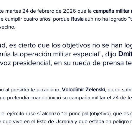
ste martes 24 de febrero de 2026 que la
 campaña militar 
e cumplir cuatro años, porque 
Rusia
 aún no ha logrado “
vecino.
ad, es cierto que los objetivos no se han lo
inúa la operación militar especial”, dijo 
Dmit
avoz presidencial, en su rueda de prensa te
ón al presidente ucraniano,
 Volodímir Zelenski
, quien sub
que pretendía cuando inició su campaña militar el 24 de 
el ejército ruso sí alcanzó “el principal (objetivo), que es g
 que vive en el Este de Ucrania y que estaba en peligro m