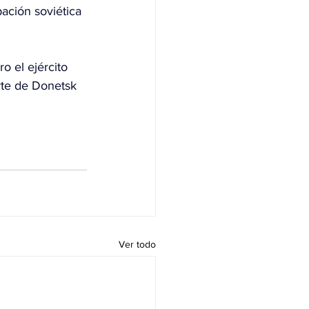
ación soviética 
o el ejército 
rte de Donetsk 
Ver todo