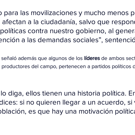
 para las movilizaciones y mucho menos pa
afectan a la ciudadanía, salvo que respon
políticas contra nuestro gobierno, al genera
tención a las demandas sociales”, sentenció
ob señaló además que algunos de los 
líderes
 de ambos sect
 productores del campo, pertenecen a partidos políticos d
o diga, ellos tienen una historia política. 
ices: si no quieren llegar a un acuerdo, si 
oblación, es que hay una motivación política