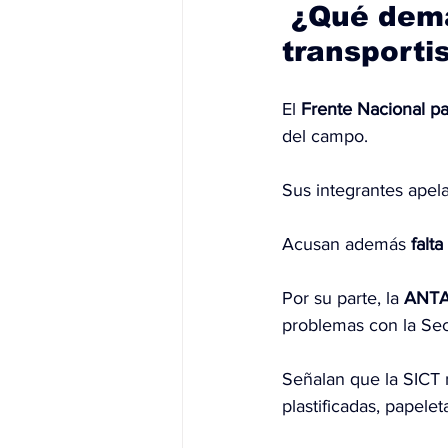
 ¿Qué dem
transporti
El 
Frente Nacional p
del campo.
Sus integrantes apel
Acusan además 
falt
Por su parte, la 
ANT
problemas con la Sec
Señalan que la SICT 
plastificadas, papele