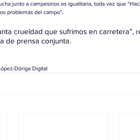
ucha junto a campesinos es igualitaria, toda vez que “Hac
 los problemas del campo”.
nta crueldad que sufrimos en carretera”, re
a de prensa conjunta.
ópez-Dóriga Digital