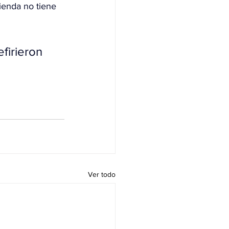
ienda no tiene 
firieron 
Ver todo