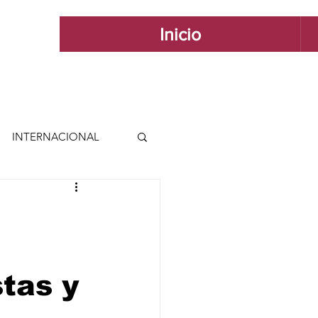
Inicio
INTERNACIONAL
 INTERNACIONAL
 Y ESTILO
tas y
GUADALAJARA