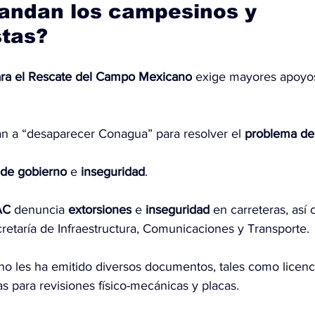
andan los campesinos y 
stas?
ara el Rescate del Campo Mexicano
 exige mayores apoyos 
an a “desaparecer Conagua” para resolver el 
problema de
a de gobierno
 e 
inseguridad
.
AC
 denuncia 
extorsiones
 e 
inseguridad
 en carreteras, así
retaría de Infraestructura, Comunicaciones y Transporte.
no les ha emitido diversos documentos, tales como licenc
tas para revisiones físico-mecánicas y placas.