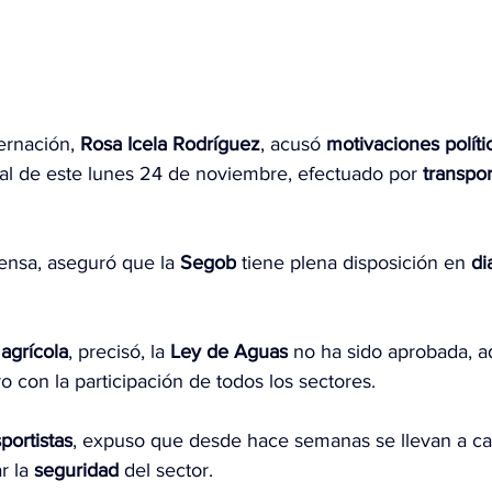
ernación, 
Rosa Icela Rodríguez
, acusó 
motivaciones políti
l de este lunes 24 de noviembre, efectuado por 
transpor
ensa, aseguró que la 
Segob
 tiene plena disposición en 
di
agrícola
, precisó, la 
Ley de Aguas
 no ha sido aprobada, 
ro con la participación de todos los sectores.
portistas
, expuso que desde hace semanas se llevan a c
r la 
seguridad
 del sector.