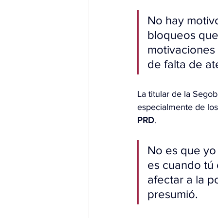
No hay motivo
bloqueos que 
motivaciones 
de falta de a
La titular de la Seg
especialmente de los
PRD
.
No es que yo l
es cuando tú d
afectar a la p
presumió.