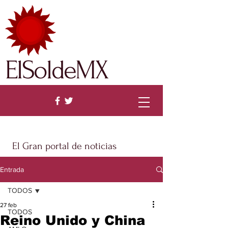
ElSoldeMX
El Gran portal de noticias
Entrada
TODOS
27 feb
TODOS
Reino Unido y China