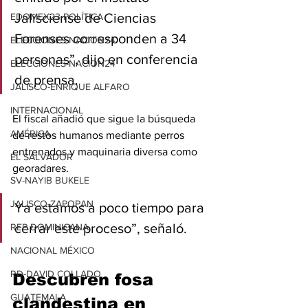
Jalisciense de Ciencias 
EDOMEX23-POLÍTICA
Forenses corresponden a 34 
ELECCIONES-NACION24
personas”, dijo en conferencia 
ELECCIONES-NACION24
de prensa.
JALISCO-ENRIQUE ALFARO
INTERNACIONAL
El fiscal añadió que sigue la búsqueda 
AMÉRICA
de restos humanos mediante perros 
entrenados y maquinaria diversa como 
EL SALVADOR
georadares.
SV-NAYIB BUKELE
JALISCO-ZAPOPAN
Ya estamos a poco tiempo para 
cerrar este proceso”, señaló.
REP DOMINICANA
NACIONAL MÉXICO
RD-DAVID COLLADO
Descubren fosa 
GUATEMALA
clandestina en 