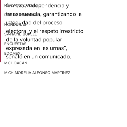
firmeza, independencia y 
RD-DAVID COLLADO
transparencia, garantizando la 
REP DOMINICANA
integridad del proceso 
HONDURAS
electoral y el respeto irrestricto 
SV-NAYIB BUKELE
de la voluntad popular 
ENCUESTAS
expresada en las urnas”, 
EDOMEX
señaló en un comunicado.
MICHOACÁN
MICH-MORELIA-ALFONSO MARTÍNEZ
AGUASCALIENTES
AGUASCALIENTES
Ver todo
CDMX
Entradas relacionadas
CLAUDIA SHEINBAUM
EUA ELECCIONES