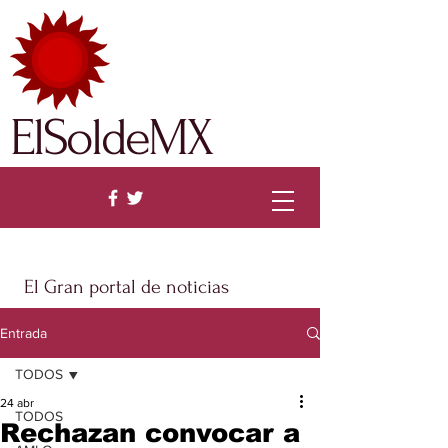
ElSoldeMX
El Gran portal de noticias
Entrada
TODOS
24 abr
TODOS
Rechazan convocar a