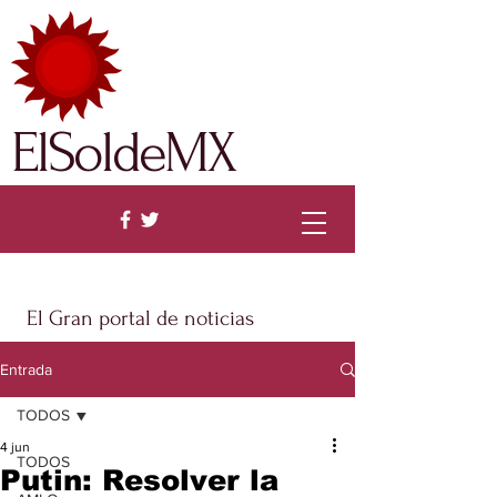
ElSoldeMX
El Gran portal de noticias
Entrada
TODOS
4 jun
TODOS
Putin: Resolver la