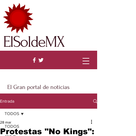
ElSoldeMX
El Gran portal de noticias
Entrada
TODOS
28 mar
TODOS
Protestas "No Kings":