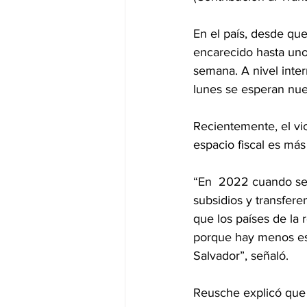
En el país, desde que
encarecido hasta uno
semana. A nivel intern
lunes se esperan nu
Recientemente, el vi
espacio fiscal es má
“En  2022 cuando se 
subsidios y transfere
que los países de la
porque hay menos espa
Salvador”, señaló.
Reusche explicó que o