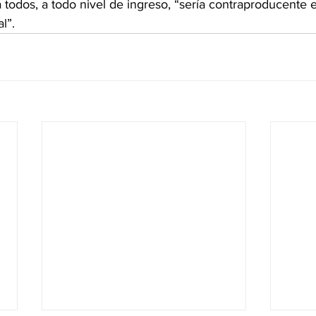
a todos, a todo nivel de ingreso, “sería contraproducente 
l”. 