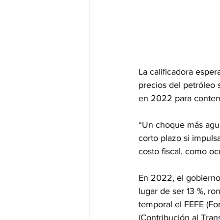
La calificadora esper
precios del petróleo
en 2022 para conten
“Un choque más agudo 
corto plazo si impuls
costo fiscal, como oc
En 2022, el gobierno
lugar de ser 13 %, r
temporal el FEFE (F
(Contribución al Tran