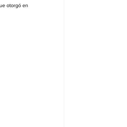
que otorgó en 
NAS
OLÍTICA