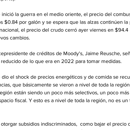
 inició la guerra en el medio oriente, el precio del combus
s $0.84 por galón y se espera que las alzas continúen la
acional, el precio del crudo cerró ayer viernes en $94.4 el
evos cambios.
cepresidente de créditos de Moody's, Jaime Reusche, señ
s reducido de lo que era en 2022 para tomar medidas.
dio el shock de precios energéticos y de comida se recurr
ncias, que básicamente se vieron a nivel de toda la regió
 región están siendo un poco más selectivos, un poco más
cio fiscal. Y esto es a nivel de toda la región, no es un 
torgar subsidios indiscriminados,  como bajar el precio d