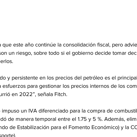
a que este año continúe la consolidación fiscal, pero advie
 son un riesgo, sobre todo si el gobierno decide tomar de
erlos.
y persistente en los precios del petróleo es el principal 
a esfuerzos para gestionar los precios internos de los com
urrió en 2022”, señala Fitch.
 impuso un IVA diferenciado para la compra de combustib
ondó de manera temporal entre el 1.75 y 5 %. Además, eli
ondo de Estabilización para el Fomento Económico) y la
sporte).