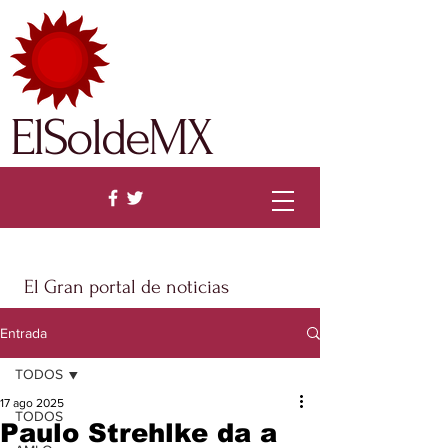
ElSoldeMX
El Gran portal de noticias
Entrada
TODOS
17 ago 2025
TODOS
Paulo Strehlke da a