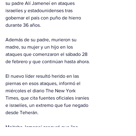
su padre Alí Jameneí en ataques 
israelíes y estadounidenses tras 
gobernar el país con puño de hierro 
durante 36 años.
Además de su padre, murieron su 
madre, su mujer y un hijo en los 
ataques que comenzaron el sábado 28 
de febrero y que continúan hasta ahora.
El nuevo líder resultó herido en las 
piernas en esos ataques, informó el 
miércoles el diario The New York 
Times, que cita fuentes oficiales iraníes 
e israelíes, un extremo que fue negado 
desde Teherán.
Mojtaba Jameneí aseguró que “no 
renunciaremos a vengar la sangre de 