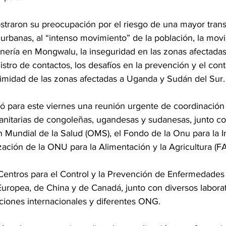
raron su preocupación por el riesgo de una mayor trans
urbanas, al “intenso movimiento” de la población, la movi
nería en Mongwalu, la inseguridad en las zonas afectadas,
istro de contactos, los desafíos en la prevención y el cont
oximidad de las zonas afectadas a Uganda y Sudán del Sur.
ó para este viernes una reunión urgente de coordinación d
anitarias de congoleñas, ugandesas y sudanesas, junto co
 Mundial de la Salud (OMS), el Fondo de la Onu para la I
ación de la ONU para la Alimentación y la Agricultura (F
 Centros para el Control y la Prevención de Enfermedades
Europea, de China y de Canadá, junto con diversos laborat
uciones internacionales y diferentes ONG.