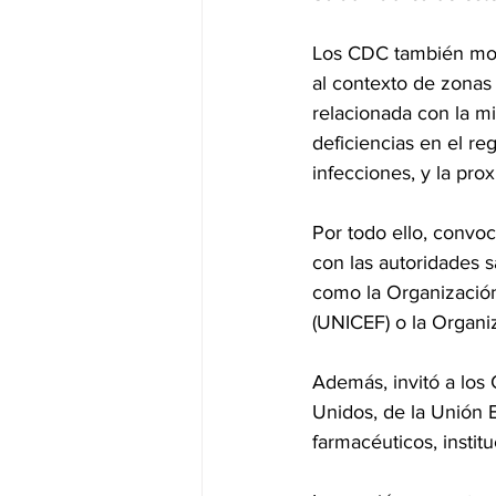
Los CDC también most
al contexto de zonas 
relacionada con la mi
deficiencias en el reg
infecciones, y la pr
Por todo ello, convoc
con las autoridades s
como la Organización
(UNICEF) o la Organiz
Además, invitó a los
Unidos, de la Unión 
farmacéuticos, instit