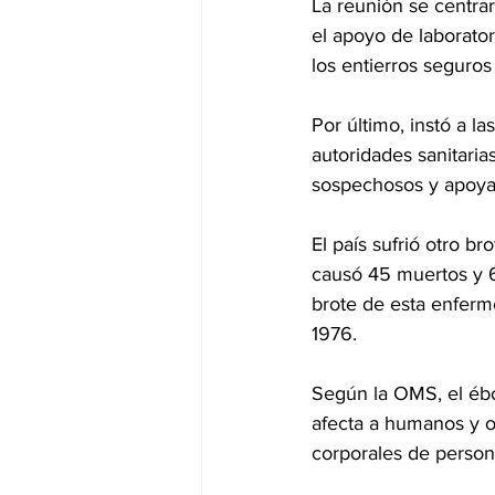
La reunión se centrará
el apoyo de laborator
los entierros seguros
Por último, instó a l
autoridades sanitarias
sospechosos y apoyar
El país sufrió otro b
causó 45 muertos y 64
brote de esta enferm
1976.
Según la OMS, el ébol
afecta a humanos y ot
corporales de person