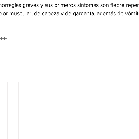
orragias graves y sus primeros síntomas son fiebre repent
dolor muscular, de cabeza y de garganta, además de vómit
EFE