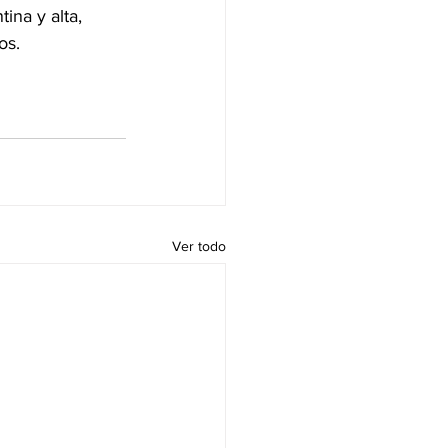
ina y alta, 
os.
Ver todo