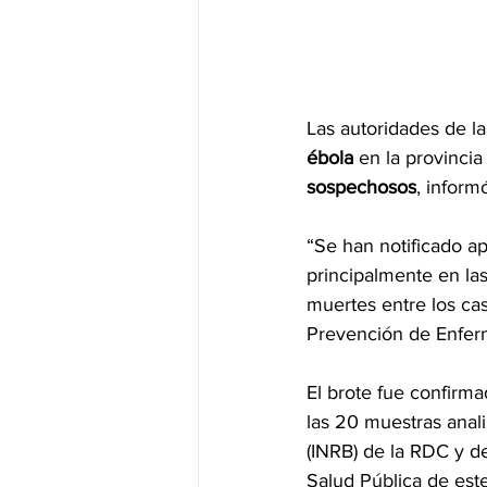
Las autoridades de la
ébola
 en la provincia
sospechosos
, inform
“Se han notificado a
principalmente en las
muertes entre los cas
Prevención de Enfer
El brote fue confirmad
las 20 muestras anali
(INRB) de la RDC y de
Salud Pública de este