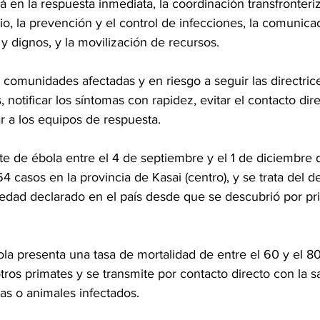
 en la respuesta inmediata, la coordinación transfronteriza,
io, la prevención y el control de infecciones, la comunica
 y dignos, y la movilización de recursos.
as comunidades afectadas y en riesgo a seguir las directrice
, notificar los síntomas con rapidez, evitar el contacto di
 a los equipos de respuesta.
rote de ébola entre el 4 de septiembre y el 1 de diciembre
 casos en la provincia de Kasai (centro), y se trata del 
edad declarado en el país desde que se descubrió por pr
a presenta una tasa de mortalidad de entre el 60 y el 80
ros primates y se transmite por contacto directo con la sa
as o animales infectados.