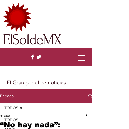
ElSoldeMX
El Gran portal de noticias
Entrada
TODOS
18 ene
TODOS
“No hay nada”: