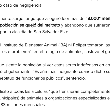
o caso de negligencia.
rnante surge luego que aseguró leer más de “
8.000″ men
población se quejó del maltrato 
y abandono que sufrieron
or la alcaldía de San Salvador Este.
l Instituto de Bienestar Animal (IBA) ni Polipet tomaron la
r este problema”, en el refugio de animales, sostuvo el g
e siente la población al ver estos seres indefensos en c
ó el gobernante. “Es aún más indignante cuando dicho su
eptitud de funcionarios públicos”, sentenció.
licitó a todas las alcaldías “que transfieran completamente
unicipales) de animales a organizaciones especializadas e
á $3 millones mensuales.