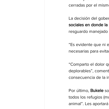
cerradas por el mism
La decisión del gobe
sociales en donde la 
resguardo manejado p
“Es evidente que ni e
necesarias para evita
“Comparto el dolor qu
deplorables”, coment
consecuencia de la in
Por último, 
Bukele
 so
todos los refugios (m
animal”. Les aportar