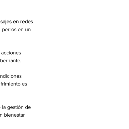
sajes en redes 
 perros en un 
s acciones 
obernante.
ondiciones 
frimiento es 
 la gestión de 
n bienestar 