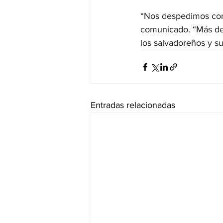
“Nos despedimos con 
comunicado. “Más de 
los salvadoreños y s
Entradas relacionadas