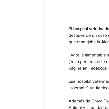
El 
hospital veterinari
después de un caso 
que manejaba la 
Alc
“Ante la lamentable 
(en la periferia este
página en Facebook.
Ese hospital veterin
“sobrante” un fideico
Además de Chivo Pets,
Animal y la unidad de