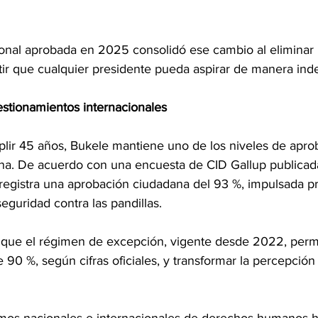
onal aprobada en 2025 consolidó ese cambio al eliminar l
tir que cualquier presidente pueda aspirar de manera inde
estionamientos internacionales
lir 45 años, Bukele mantiene uno de los niveles de apro
ina. De acuerdo con una encuesta de CID Gallup publica
registra una aprobación ciudadana del 93 %, impulsada p
seguridad contra las pandillas.
 que el régimen de excepción, vigente desde 2022, permit
90 %, según cifras oficiales, y transformar la percepción