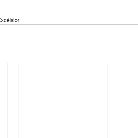
xcélsior