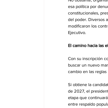
No obstante, organi
esa política por denu
constitucionales, pr
del poder. Diversos a
modificaron los contra
Ejecutivo.
El camino hacia las 
Con su inscripción c
buscar un nuevo mand
cambio en las reglas 
Si obtiene la candid
de 2027, el presiden
etapa que continuará
entre respaldo popula