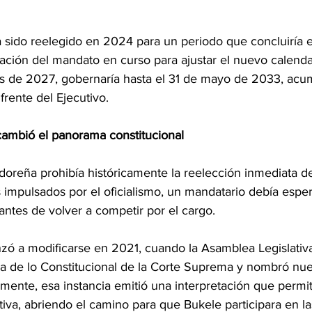
sido reelegido en 2024 para un periodo que concluiría e
ación del mandato en curso para ajustar el nuevo calendar
s de 2027, gobernaría hasta el 31 de mayo de 2033, acu
frente del Ejecutivo.
ambió el panorama constitucional
doreña prohibía históricamente la reelección inmediata de
 impulsados por el oficialismo, un mandatario debía espe
antes de volver a competir por el cargo.
ó a modificarse en 2021, cuando la Asamblea Legislativa 
la de lo Constitucional de la Corte Suprema y nombró nu
rmente, esa instancia emitió una interpretación que permit
iva, abriendo el camino para que Bukele participara en l