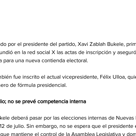
ado por el presidente del partido, Xavi Zablah Bukele, pri
undió en la red social X las actas de inscripción y aseguró
ta para una nueva contienda electoral.
ién fue inscrito el actual vicepresidente, Félix Ulloa, qu
ro de fórmula presidencial.
lio; no se prevé competencia interna
kele deberá pasar por las elecciones internas de Nuevas 
2 de julio. Sin embargo, no se espera que el presidente e
 que mantiene el control de la Asamblea Legislativa y dom