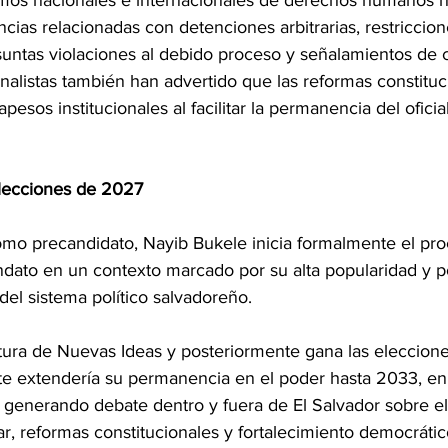
smos nacionales e internacionales de derechos humanos 
ncias relacionadas con detenciones arbitrarias, restriccion
esuntas violaciones al debido proceso y señalamientos de 
nalistas también han advertido que las reformas constituc
pesos institucionales al facilitar la permanencia del oficia
elecciones de 2027
omo precandidato, Nayib Bukele inicia formalmente el pro
ato en un contexto marcado por su alta popularidad y p
del sistema político salvadoreño.
atura de Nuevas Ideas y posteriormente gana las eleccione
te extendería su permanencia en el poder hasta 2033, e
 generando debate dentro y fuera de El Salvador sobre el 
r, reformas constitucionales y fortalecimiento democrátic