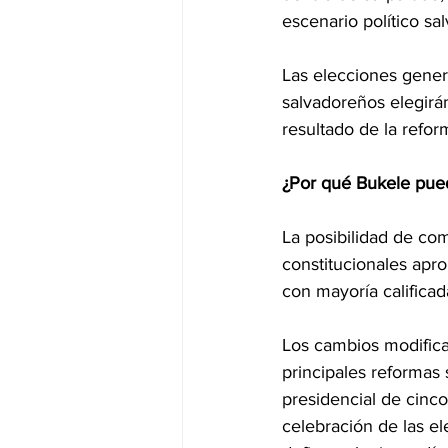
escenario político sa
Las elecciones gener
salvadoreños elegirá
resultado de la refor
¿Por qué Bukele pue
La posibilidad de co
constitucionales apr
con mayoría calificad
Los cambios modificar
principales reformas 
presidencial de cinco 
celebración de las e