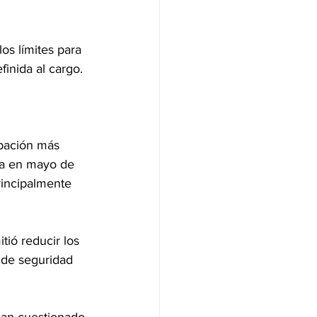
os límites para 
finida al cargo.
bación más 
da en mayo de 
rincipalmente 
ió reducir los 
 de seguridad 