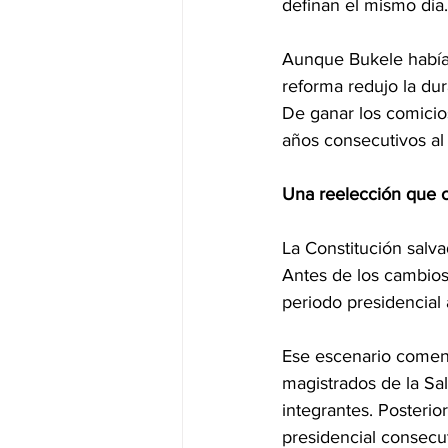
definan el mismo día.
Aunque Bukele había 
reforma redujo la dur
De ganar los comicio
años consecutivos al 
Una reelección que c
La Constitución salva
Antes de los cambios
periodo presidencial 
Ese escenario comenz
magistrados de la Sa
integrantes. Posterio
presidencial consecut