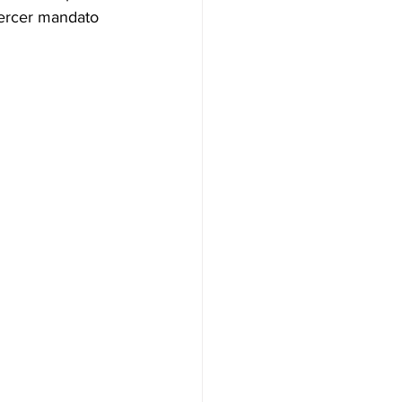
tercer mandato 
NAS
OLÍTICA