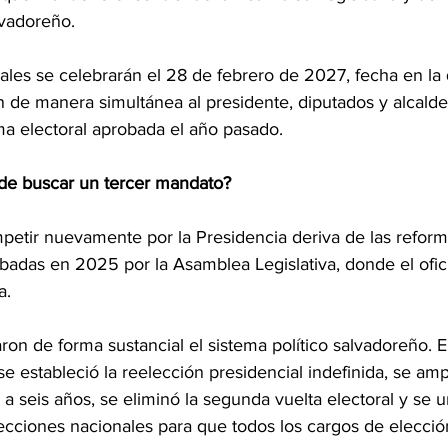
lvadoreño.
ales se celebrarán el 28 de febrero de 2027, fecha en la 
n de manera simultánea al presidente, diputados y alcald
ma electoral aprobada el año pasado.
de buscar un tercer mandato?
mpetir nuevamente por la Presidencia deriva de las reform
obadas en 2025 por la Asamblea Legislativa, donde el ofic
a.
on de forma sustancial el sistema político salvadoreño. En
se estableció la reelección presidencial indefinida, se amp
a seis años, se eliminó la segunda vuelta electoral y se un
lecciones nacionales para que todos los cargos de elecció