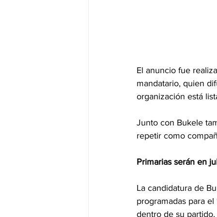
El anuncio fue realiz
mandatario, quien dif
organización está lis
Junto con Bukele tamb
repetir como compañe
Primarias serán en ju
La candidatura de Bu
programadas para el 1
dentro de su partido,