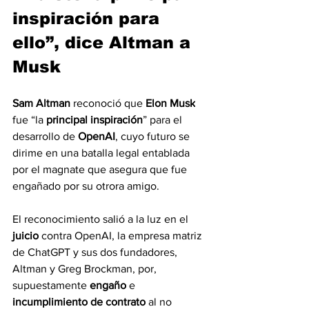
inspiración para 
ello”, dice Altman a 
Musk
Sam Altman 
reconoció que 
Elon Musk
fue “la 
principal
inspiración
” para el 
desarrollo de 
OpenAI
, cuyo futuro se 
dirime en una batalla legal entablada 
por el magnate que asegura que fue 
engañado por su otrora amigo.
El reconocimiento salió a la luz en el 
juicio
 contra OpenAI, la empresa matriz 
de ChatGPT y sus dos fundadores, 
Altman y Greg Brockman, por, 
supuestamente 
engaño
 e 
incumplimiento de contrato
 al no 