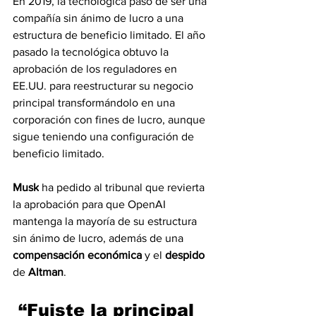
En 2019, la tecnológica pasó de ser una 
compañía sin ánimo de lucro a una 
estructura de beneficio limitado. El año 
pasado la tecnológica obtuvo la 
aprobación de los reguladores en 
EE.UU. para reestructurar su negocio 
principal transformándolo en una 
corporación con fines de lucro, aunque 
sigue teniendo una configuración de 
beneficio limitado.
Musk
 ha pedido al tribunal que revierta 
la aprobación para que OpenAI 
mantenga la mayoría de su estructura 
sin ánimo de lucro, además de una 
compensación económica
 y el 
despido
de 
Altman
.
 “Fuiste la principal 