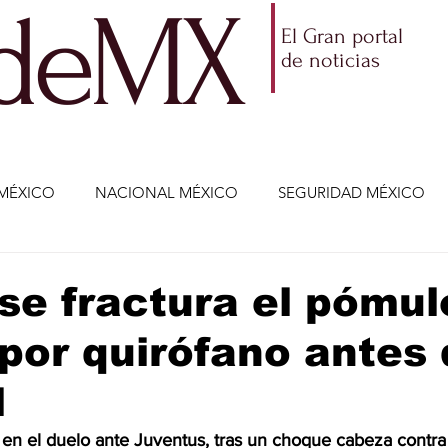
ldeMX
El Gran portal
de noticias
MÉXICO
NACIONAL MÉXICO
SEGURIDAD MÉXICO
NOMÍA
AMLO
PARTIDOS POLÍTICOS
ECONOMÍA
se fractura el pómul
por quirófano antes 
CIENCIA Y TECNOLOGÍA
ENTRETENIMIENTO
VIDA
l
ETENIMIENTO
JALISCO-ENRIQUE ALFARO
JALISCO-
o en el duelo ante Juventus, tras un choque cabeza contra