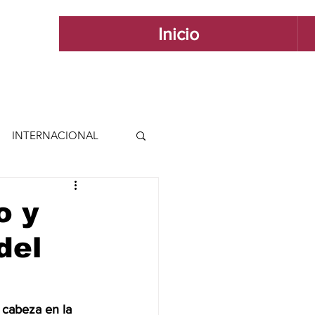
Inicio
INTERNACIONAL
 INTERNACIONAL
o y
del
 Y ESTILO
GUADALAJARA
 cabeza en la 