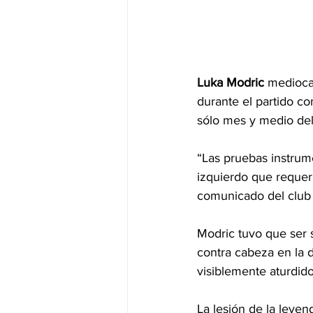
Luka Modric
 medioca
durante el partido co
sólo mes y medio del 
“Las pruebas instrum
izquierdo que requeri
comunicado del club 
Modric tuvo que ser 
contra cabeza en la d
visiblemente aturdid
La lesión de la leyen