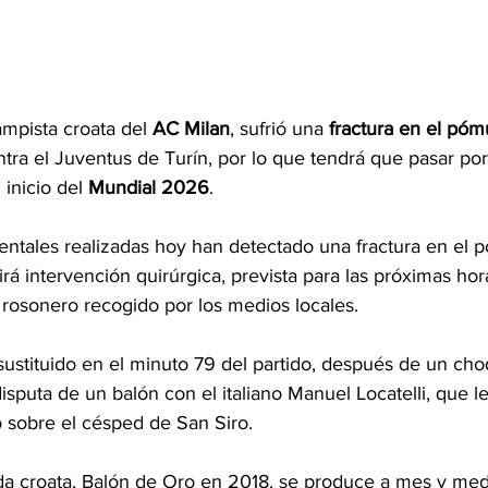
mpista croata del 
AC Milan
, sufrió una
 fractura en el póm
ntra el Juventus de Turín, por lo que tendrá que pasar por
inicio del 
Mundial 2026
.
entales realizadas hoy han detectado una fractura en el 
rá intervención quirúrgica, prevista para las próximas hora
rosonero recogido por los medios locales.
sustituido en el minuto 79 del partido, después de un ch
isputa de un balón con el italiano Manuel Locatelli, que le
o sobre el césped de San Siro.
da croata, Balón de Oro en 2018, se produce a mes y medio