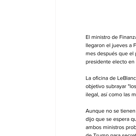
El ministro de Finanz
llegaron el jueves a 
mes después que el p
presidente electo en 
La oficina de LeBlan
objetivo subrayar "lo
ilegal, así como las 
Aunque no se tienen 
dijo que se espera q
ambos ministros prob
de Trump para secret