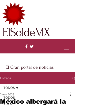
ElSoldeMX
El Gran portal de noticias
Entrada
TODOS
2 nov 2025
TODOS
México albergará la