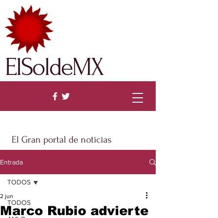
ElSoldeMX
El Gran portal de noticias
Entrada
TODOS
2 jun
TODOS
Marco Rubio advierte