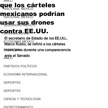
AMLO
que los cárteles
NACIONAL MÉXICO
mexicanos podrían
NACIONAL MÉXICO
usar sus drones
SEGURIDAD MÉXICO
contra EE.UU.
INTERNACIONAL
El secretario de Estado de los EE.UU., 
ECONOMÍA MÉXICO
Marco Rubio, se refirió a los cárteles 
ECONOMÍA
mexicanos durante una comparecencia 
ante el Senado
AMLO
PARTIDOS POLÍTICOS
ECONOMÍA INTERNACIONAL
DEPORTES
DEPORTES
CIENCIA Y TECNOLOGÍA
ENTRETENIMIENTO